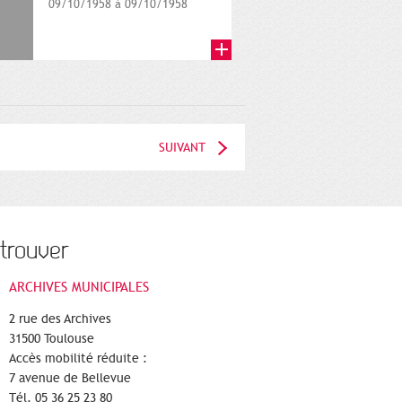
09/10/1958 à 09/10/1958
SUIVANT
trouver
ARCHIVES MUNICIPALES
2 rue des Archives
31500 Toulouse
Accès mobilité réduite :
7 avenue de Bellevue
Tél. 05 36 25 23 80