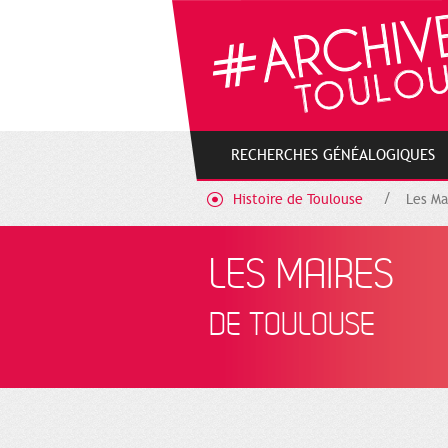
Gestion de vos préférences sur les cookies
RECHERCHES GÉNÉALOGIQUES
Histoire de Toulouse
Les Ma
LES MAIRES
DE TOULOUSE