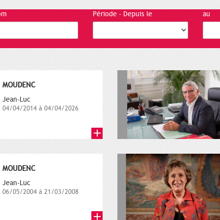
om
Période - Depuis le
au
MOUDENC
Jean-Luc
04/04/2014 à 04/04/2026
MOUDENC
Jean-Luc
06/05/2004 à 21/03/2008