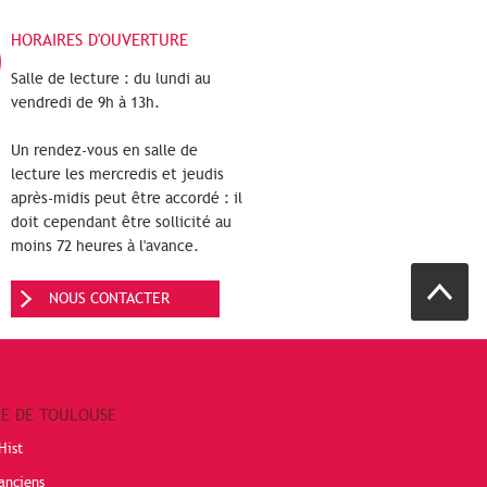
HORAIRES D'OUVERTURE
Salle de lecture : du lundi au
vendredi de 9h à 13h.
Un rendez-vous en salle de
lecture les mercredis et jeudis
après-midis peut être accordé : il
doit cependant être sollicité au
moins 72 heures à l'avance.
NOUS CONTACTER
RE DE TOULOUSE
Hist
anciens