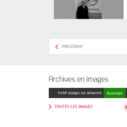
PRÉCÉDENT
Archives en images
Autoriser
FlickR (badge) est désactivé.
TOUTES LES IMAGES