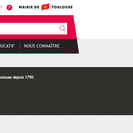
NT
DUCATIF
NOUS CONNAÎTRE
oulouse depuis 1790.