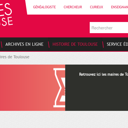
GÉNÉALOGISTE
CHERCHEUR
CURIEUX
ENSEIGNA
ARCHIVES EN LIGNE
HISTOIRE DE TOULOUSE
SERVICE É
ires de Toulouse
Retrouvez ici les maires de T