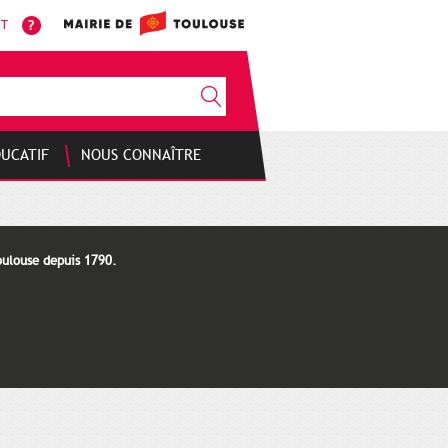
NT
DUCATIF
NOUS CONNAÎTRE
oulouse depuis 1790.