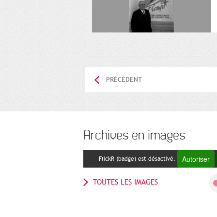
PRÉCÉDENT
Archives en images
Autoriser
FlickR (badge) est désactivé.
TOUTES LES IMAGES