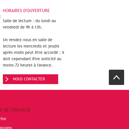
HORAIRES D'OUVERTURE
Salle de lecture : du lundi au
vendredi de 9h à 13h.
Un rendez-vous en salle de
lecture les mercredis et jeudis
après-midis peut être accordé : il
doit cependant être sollicité au
moins 72 heures à l'avance.
NOUS CONTACTER
RE DE TOULOUSE
Hist
anciens