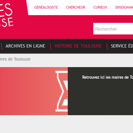
GÉNÉALOGISTE
CHERCHEUR
CURIEUX
ENSEIGNA
ARCHIVES EN LIGNE
HISTOIRE DE TOULOUSE
SERVICE É
ires de Toulouse
Retrouvez ici les maires de T