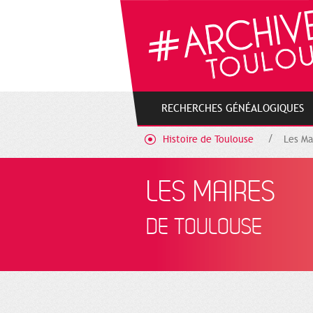
Gestion de vos préférences sur les cookies
RECHERCHES GÉNÉALOGIQUES
Histoire de Toulouse
Les Ma
LES MAIRES
DE TOULOUSE