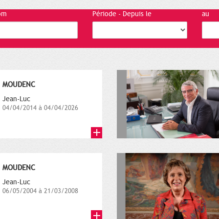
om
Période - Depuis le
au
MOUDENC
Jean-Luc
04/04/2014 à 04/04/2026
MOUDENC
Jean-Luc
06/05/2004 à 21/03/2008