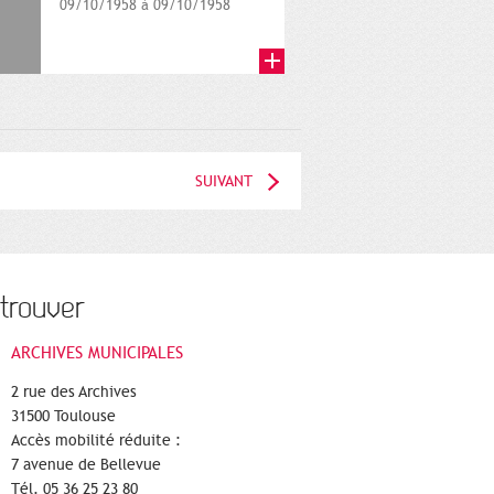
09/10/1958 à 09/10/1958
SUIVANT
trouver
ARCHIVES MUNICIPALES
2 rue des Archives
31500 Toulouse
Accès mobilité réduite :
7 avenue de Bellevue
Tél. 05 36 25 23 80