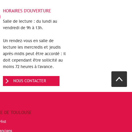
HORAIRES D'OUVERTURE
Salle de lecture : du lundi au
vendredi de 9h à 13h.
Un rendez-vous en salle de
lecture les mercredis et jeudis
après-midis peut être accordé : il
doit cependant être sollicité au
moins 72 heures à l'avance.
NOUS CONTACTER
RE DE TOULOUSE
Hist
anciens