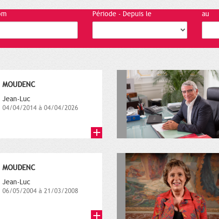
om
Période - Depuis le
au
MOUDENC
Jean-Luc
04/04/2014 à 04/04/2026
MOUDENC
Jean-Luc
06/05/2004 à 21/03/2008