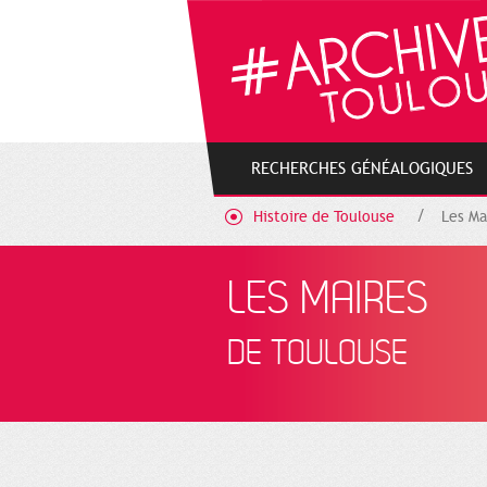
Gestion de vos préférences sur les cookies
RECHERCHES GÉNÉALOGIQUES
Histoire de Toulouse
Les Ma
LES MAIRES
DE TOULOUSE