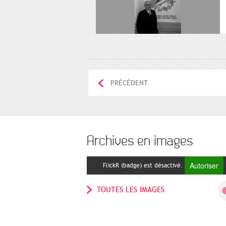
PRÉCÉDENT
Archives en images
Autoriser
FlickR (badge) est désactivé.
TOUTES LES IMAGES