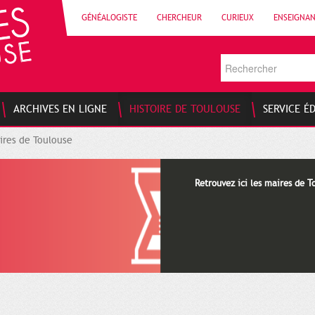
GÉNÉALOGISTE
CHERCHEUR
CURIEUX
ENSEIGNA
ARCHIVES EN LIGNE
HISTOIRE DE TOULOUSE
SERVICE É
ires de Toulouse
Retrouvez ici les maires de T