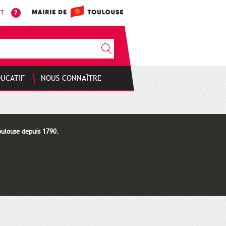
NT
DUCATIF
NOUS CONNAÎTRE
oulouse depuis 1790.