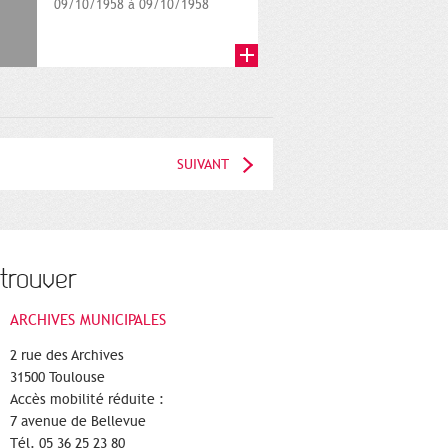
09/10/1958 à 09/10/1958
SUIVANT
trouver
ARCHIVES MUNICIPALES
2 rue des Archives
31500 Toulouse
Accès mobilité réduite :
7 avenue de Bellevue
Tél. 05 36 25 23 80