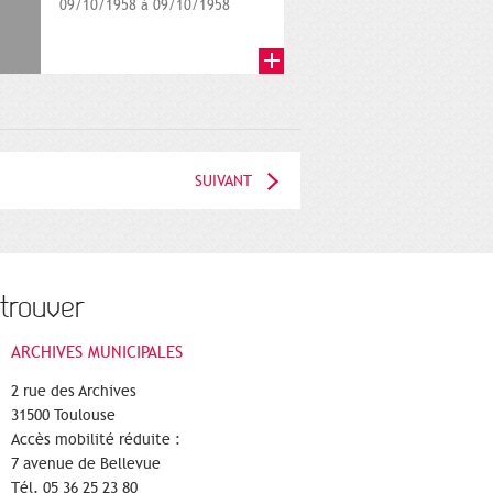
09/10/1958 à 09/10/1958
SUIVANT
trouver
ARCHIVES MUNICIPALES
2 rue des Archives
31500 Toulouse
Accès mobilité réduite :
7 avenue de Bellevue
Tél. 05 36 25 23 80