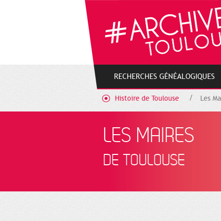
Gestion de vos préférences sur les cookies
RECHERCHES GÉNÉALOGIQUES
Histoire de Toulouse
Les Ma
LES MAIRES
DE TOULOUSE