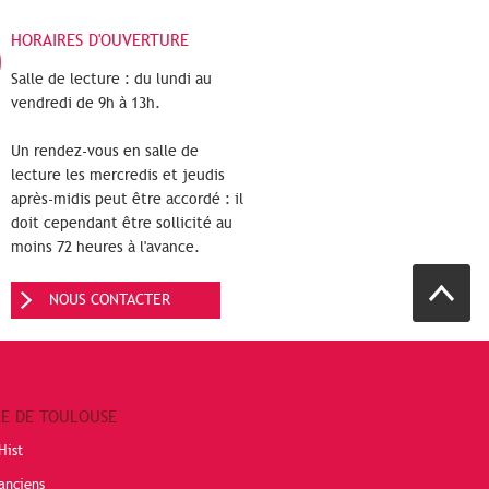
HORAIRES D'OUVERTURE
Salle de lecture : du lundi au
vendredi de 9h à 13h.
Un rendez-vous en salle de
lecture les mercredis et jeudis
après-midis peut être accordé : il
doit cependant être sollicité au
moins 72 heures à l'avance.
NOUS CONTACTER
RE DE TOULOUSE
Hist
anciens