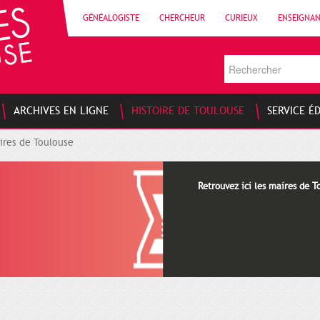
GÉNÉALOGISTE
CHERCHEUR
CURIEUX
ENSEIGNA
ARCHIVES EN LIGNE
HISTOIRE DE TOULOUSE
SERVICE É
ires de Toulouse
Retrouvez ici les maires de T