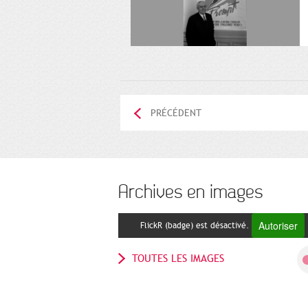
PRÉCÉDENT
Archives en images
Autoriser
FlickR (badge) est désactivé.
TOUTES LES IMAGES