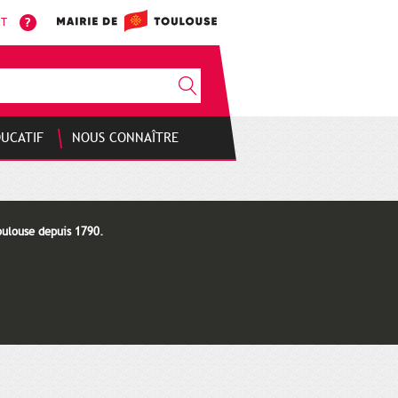
NT
DUCATIF
NOUS CONNAÎTRE
oulouse depuis 1790.