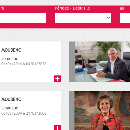
om
Période - Depuis le
au
MOUDENC
Jean-Luc
04/04/2014 à 04/04/2026
MOUDENC
Jean-Luc
06/05/2004 à 21/03/2008