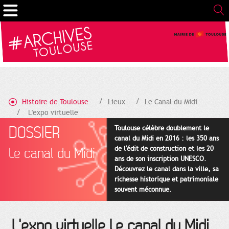
Gestion de vos préférences sur les cookies
Histoire de Toulouse
Lieux
Le Canal du Midi
L'expo virtuelle
DOSSIER
Toulouse célèbre doublement le
canal du Midi en 2016 : les 350 ans
de l'édit de construction et les 20
Le canal du Midi
ans de son inscription UNESCO.
Découvrez le canal dans la ville, sa
richesse historique et patrimoniale
souvent méconnue.
L'expo virtuelle Le canal du Midi