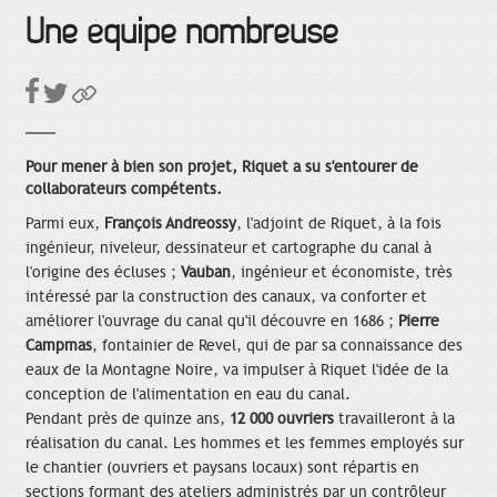
Une équipe nombreuse
Pour mener à bien son projet, Riquet a su s'entourer de
collaborateurs compétents.
Parmi eux,
François Andreossy
, l'adjoint de Riquet, à la fois
ingénieur, niveleur, dessinateur et cartographe du canal à
l'origine des écluses ;
Vauban
, ingénieur et économiste, très
intéressé par la construction des canaux, va conforter et
améliorer l'ouvrage du canal qu'il découvre en 1686 ;
Pierre
Campmas
, fontainier de Revel, qui de par sa connaissance des
eaux de la Montagne Noire, va impulser à Riquet l'idée de la
conception de l'alimentation en eau du canal.
Pendant près de quinze ans,
12 000 ouvriers
travailleront à la
réalisation du canal. Les hommes et les femmes employés sur
le chantier (ouvriers et paysans locaux) sont répartis en
sections formant des ateliers administrés par un contrôleur