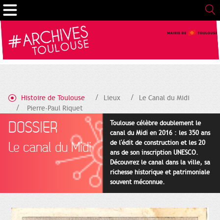
Gestion de vos préférences sur les cookies
Histoire de Toulouse
Lieux
Le Canal du Midi
Pierre-Paul Riquet
DOSSIER
Toulouse célèbre doublement le
canal du Midi en 2016 : les 350 ans
de l'édit de construction et les 20
Le canal du Midi
ans de son inscription UNESCO.
Découvrez le canal dans la ville, sa
richesse historique et patrimoniale
souvent méconnue.