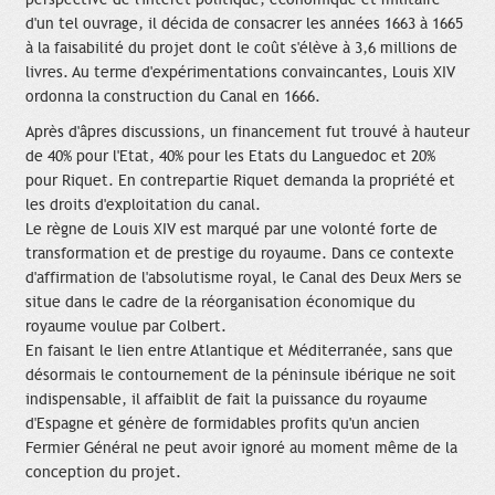
d'un tel ouvrage, il décida de consacrer les années 1663 à 1665
à la faisabilité du projet dont le coût s'élève à 3,6 millions de
livres. Au terme d'expérimentations convaincantes, Louis XIV
ordonna la construction du Canal en 1666.
Après d'âpres discussions, un financement fut trouvé à hauteur
de 40% pour l'Etat, 40% pour les Etats du Languedoc et 20%
pour Riquet. En contrepartie Riquet demanda la propriété et
les droits d'exploitation du canal.
Le règne de Louis XIV est marqué par une volonté forte de
transformation et de prestige du royaume. Dans ce contexte
d'affirmation de l'absolutisme royal, le Canal des Deux Mers se
situe dans le cadre de la réorganisation économique du
royaume voulue par Colbert.
En faisant le lien entre Atlantique et Méditerranée, sans que
désormais le contournement de la péninsule ibérique ne soit
indispensable, il affaiblit de fait la puissance du royaume
d'Espagne et génère de formidables profits qu'un ancien
Fermier Général ne peut avoir ignoré au moment même de la
conception du projet.