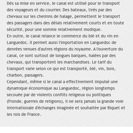
Dès sa mise en service, le canal est utilisé pour le transport
des voyageurs et du courrier. Des bateaux, tirés par des
chevaux sur les chemins de halage, permettent le transport
des passagers dans des délais relativement courts et en toute
sécurité, pour une somme relativement modique.
En outre, le canal relance le commerce du blé et du vin en
Languedoc. Il permet aussi l'importation en Languedoc de
denrées venues d'autres régions du royaume. A l'ouverture du
canal, ce sont surtout de longues barques, halées par des
chevaux, qui transportent les marchandises. Le tarif du
transport varie selon ce qui est transporté, blé, vin, bois,
charbon, passagers.
Cependant, même si le canal a effectivement impulsé une
dynamique économique au Languedoc, région longtemps
secouée par de violents conflits religieux ou politiques
(Fronde, guerres de religions), il ne sera jamais la grande voie
internationale d'échanges imaginée et souhaitée par Riquet et
les rois de France.