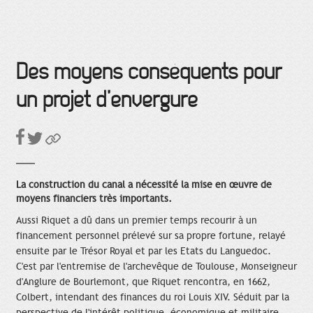
Des moyens conséquents pour
un projet d’envergure
La construction du canal a nécessité la mise en œuvre de
moyens financiers très importants.
Aussi Riquet a dû dans un premier temps recourir à un
financement personnel prélevé sur sa propre fortune, relayé
ensuite par le Trésor Royal et par les Etats du Languedoc.
C'est par l'entremise de l'archevêque de Toulouse, Monseigneur
d'Anglure de Bourlemont, que Riquet rencontra, en 1662,
Colbert, intendant des finances du roi Louis XIV. Séduit par la
perspective de l'intérêt politique, économique et militaire