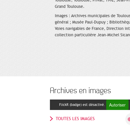
Toulouse, Toulouse, Privat, 1992, Jean-Ph
Grand Toulouse.
Images : Archives municipales de Toulous
général ; Musée Paul-Dupuy ; Bibliothèq
Voies navigables de France, Direction in
collection particulière Jean-Michel Sicar
Archives en images
Autoriser
FlickR (badge) est désactivé.
TOUTES LES IMAGES