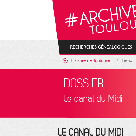
Gestion de vos préférences sur les cookies
RECHERCHES GÉNÉALOGIQUES
Histoire de Toulouse
Lieux
DOSSIER
Le canal du Midi
LE CANAL DU MIDI