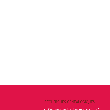
RECHERCHES GÉNÉALOGIQUES
Comment rechercher mes ancêtres?