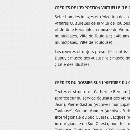
CRÉDITS DE L'EXPOSTION VIRTUELLE "LE 
Sélection des images et rédaction des t
Affaires Culturelles de la ville de Toulo
et Jérôme Kerambloch (musée du Vieux-T
municipales, Ville de Toulouse) ; Albums
municipales, Ville de Toulouse).
Les œuvres et objets présentés sont iss
Dupuy ; musée des Augustins ; musée de
; salle des Illustres.
CRÉDITS DU DOSSIER SUR L'HISTOIRE DU 
Textes et structure : Catherine Bernard 
(professeur du service éducatif des Arch
Jean), Pierre Gastou (Archives municipal
Toulouse), Samuel Vannier (Archives & d
interrégionale du Sud Ouest), Jacques No
interrégionale du Sud Ouest), pour les p