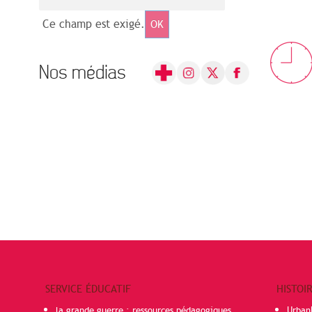
Ce champ est exigé.
OK
Nos médias
SERVICE ÉDUCATIF
HISTOI
la grande guerre : ressources pédagogiques
Urban