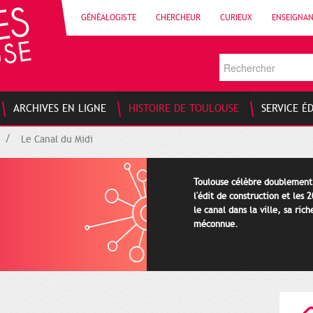
GÉNÉALOGISTE
CHERCHEUR
CURIEUX
ENSEIGNA
ARCHIVES EN LIGNE
HISTOIRE DE TOULOUSE
SERVICE É
Le Canal du Midi
Toulouse célèbre doublement 
l'édit de construction et les
le canal dans la ville, sa ric
méconnue.