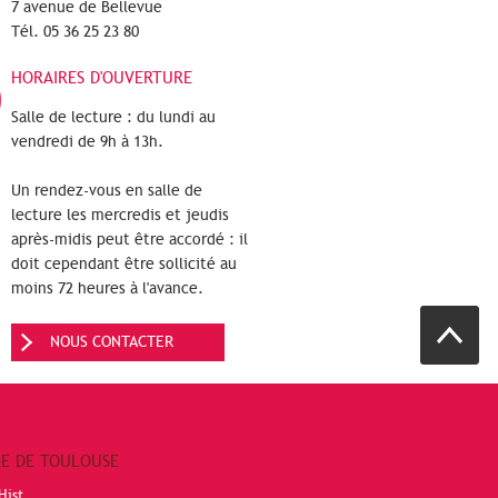
7 avenue de Bellevue
Tél. 05 36 25 23 80
HORAIRES D'OUVERTURE
Salle de lecture : du lundi au
vendredi de 9h à 13h.
Un rendez-vous en salle de
lecture les mercredis et jeudis
après-midis peut être accordé : il
doit cependant être sollicité au
moins 72 heures à l'avance.
NOUS CONTACTER
RE DE TOULOUSE
Hist