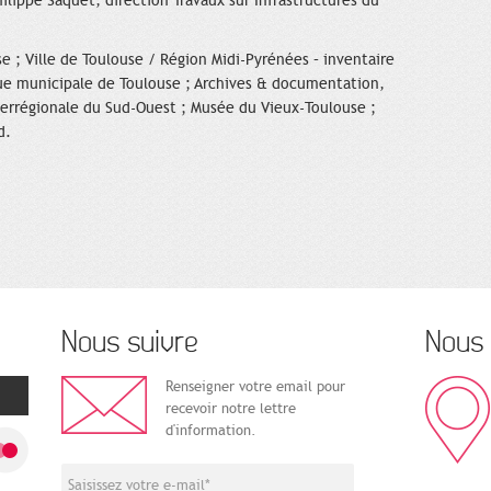
ilippe Saquet, direction Travaux sur Infrastructures du
e ; Ville de Toulouse / Région Midi-Pyrénées – inventaire
ue municipale de Toulouse ; Archives & documentation,
terrégionale du Sud-Ouest ; Musée du Vieux-Toulouse ;
d.
Nous suivre
Nous 
Renseigner votre email pour
recevoir notre lettre
d'information.