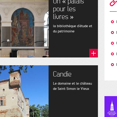
Un « palais
pour les
livres »
la bibliothèque d'étude et
du patrimoine
Candie
Le domaine et le château
de Saint-Simon le Vieux