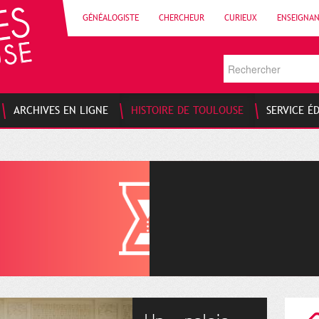
GÉNÉALOGISTE
CHERCHEUR
CURIEUX
ENSEIGNA
ARCHIVES EN LIGNE
HISTOIRE DE TOULOUSE
SERVICE É