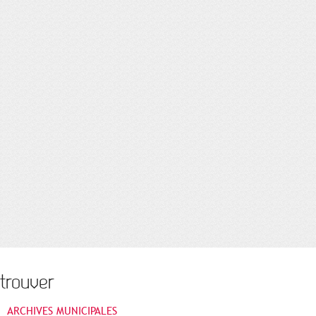
trouver
ARCHIVES MUNICIPALES