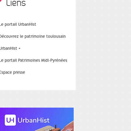
Liens
Le portail UrbanHist
Découvrez le patrimoine toulousain
UrbanHist +
Le portail Patrimoines Midi-Pyrénées
Espace presse