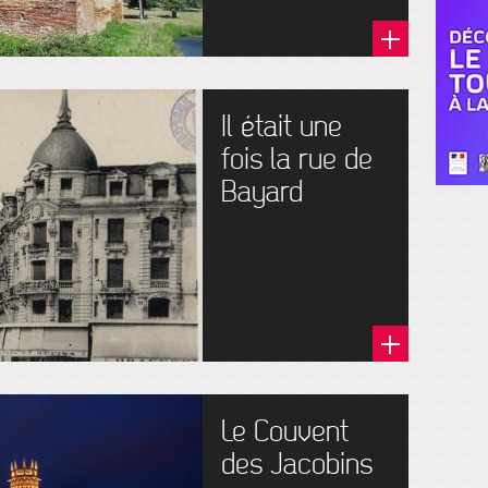
Il était une
fois la rue de
Bayard
Le Couvent
des Jacobins