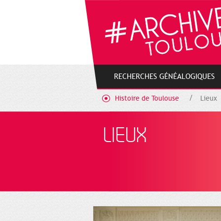
Gestion de vos préférences sur les cookies
RECHERCHES GÉNÉALOGIQUES
Histoire de Toulouse
Lieux
LIEUX