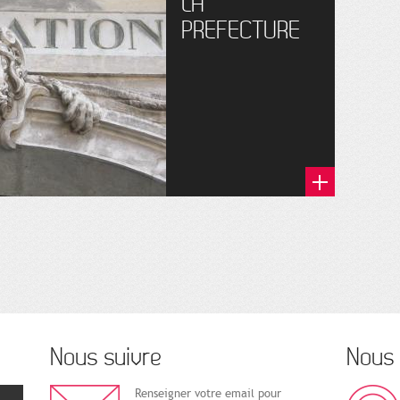
LA
PREFECTURE
Nous suivre
Nous 
Renseigner votre email pour