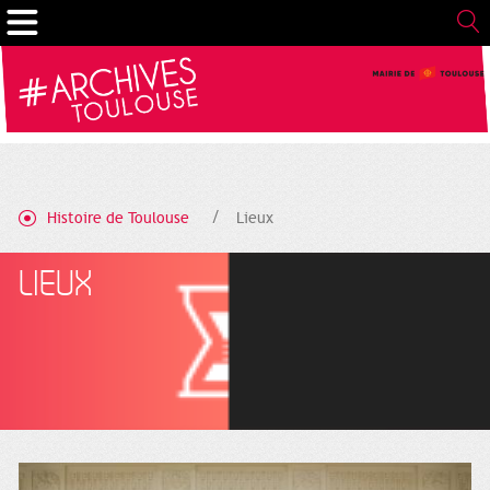
Gestion de vos préférences sur les cookies
Histoire de Toulouse
Lieux
LIEUX