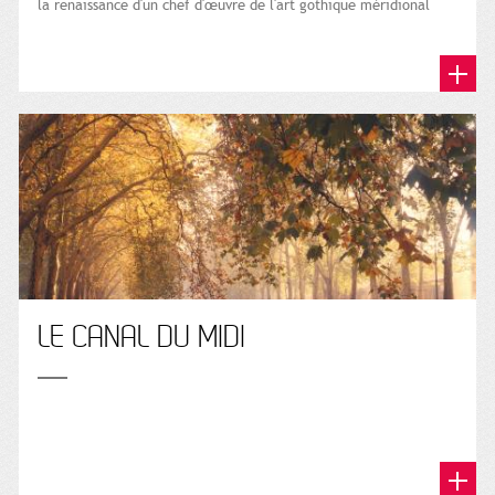
la renaissance d'un chef d'œuvre de l'art gothique méridional
LE CANAL DU MIDI