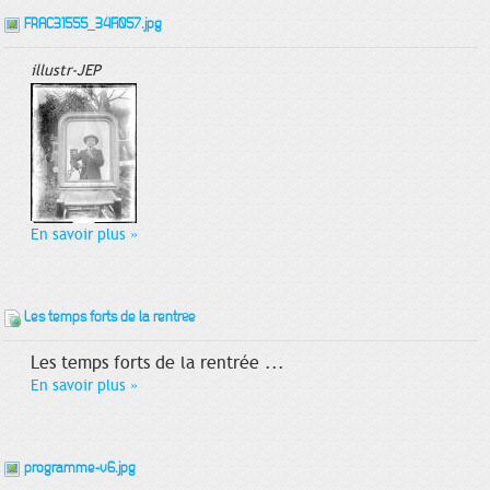
FRAC31555_34Fi057.jpg
illustr-JEP
En savoir plus
»
Les temps forts de la rentrée
Les temps forts de la rentrée ...
En savoir plus
»
programme-v6.jpg