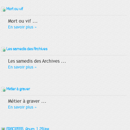
Mort ou vif
Mort ou vif ...
En savoir plus
»
Les samedis des Archives
Les samedis des Archives ...
En savoir plus
»
Métier à graver
Métier à graver ...
En savoir plus
»
FRAC31555_4num_1_29.jpg