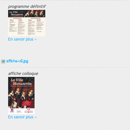
programme définitif
En savoir plus
»
affiche-v6.jpg
affiche colloque
En savoir plus
»