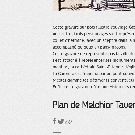
Cette gravure sur bois illustre l'ouvrage
Ge
Au centre, trois personnages sont représe
collet d'hermine, avec un sceptre dans la m
accompagné de deux artisans-maçons.
Cette gravure ne représente pas la ville de 
s'est attaché à représenter ses monuments
moulins, la cathédrale Saint-Etienne, l'égl
La Garonne est franchie par un pont couvert
Nicolas domine les bâtiments conventuels de
Enfin cette gravure offre une vision des r
Plan de Melchior Taver