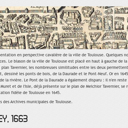
ésentation en perspective cavalière de la ville de Toulouse. Quelques n
ices. Le blason de la ville de Toulouse est placé en haut à gauche de la
u plan Tavernier, les nombreuses similitudes entre les deux permettent 
et, dessiné les ponts de bois, de la Daurade et le Pont-Neuf. Or en 1645,
de la rivière. Le Pont de la Daurade a également disparu : il n'en reste
 Muret et de l'Isle, déjà présente sur le plan de Melchior Tavernier, se
ation fidèle de Toulouse en 1645.
s des Archives municipales de Toulouse.
EY, 1663