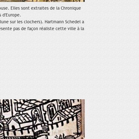
ouse. Elles sont extraites de la Chronique
s d'Europe.
e lune sur les clochers). Hartmann Schedel a
ente pas de façon réaliste cette ville à la