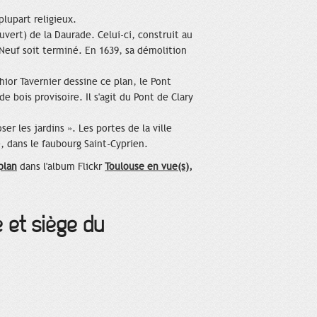
plupart religieux.
uvert) de la Daurade. Celui-ci, construit au
-Neuf soit terminé. En 1639, sa démolition
hior Tavernier dessine ce plan, le Pont
 bois provisoire. Il s'agit du Pont de Clary
r les jardins ». Les portes de la ville
e, dans le faubourg Saint-Cyprien.
plan
dans l'album Flickr
Toulouse en vue(s),
é et siège du