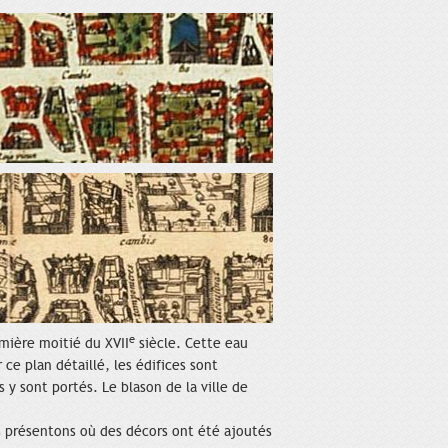
e
emière moitié du XVII
siècle. Cette eau
 ce plan détaillé, les édifices sont
 y sont portés. Le blason de la ville de
s présentons où des décors ont été ajoutés