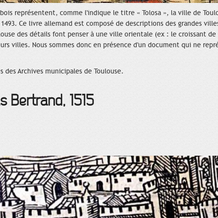
is représentent, comme l'indique le titre « Tolosa », la ville de Toul
1493. Ce livre allemand est composé de descriptions des grandes ville
louse des détails font penser à une ville orientale (ex : le croissant d
eurs villes. Nous sommes donc en présence d'un document qui ne représ
s des Archives municipales de Toulouse.
as Bertrand, 1515