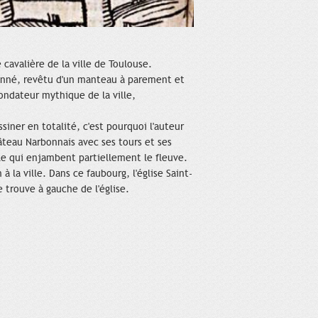
 cavalière de la ville de Toulouse.
ronné, revêtu d'un manteau à parement et
fondateur mythique de la ville,
siner en totalité, c'est pourquoi l'auteur
âteau Narbonnais avec ses tours et ses
cle qui enjambent partiellement le fleuve.
 la ville. Dans ce faubourg, l'église Saint-
 trouve à gauche de l'église.