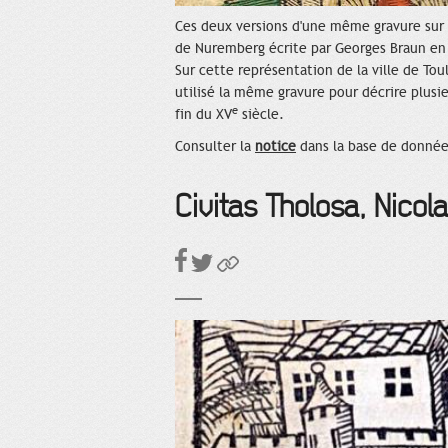
Ces deux versions d'une même gravure sur bo
de Nuremberg écrite par Georges Braun en 
Sur cette représentation de la ville de Tou
utilisé la même gravure pour décrire plusi
e
fin du XV
siècle.
Consulter la
notice
dans la base de donnée
Civitas Tholosa, Nicol