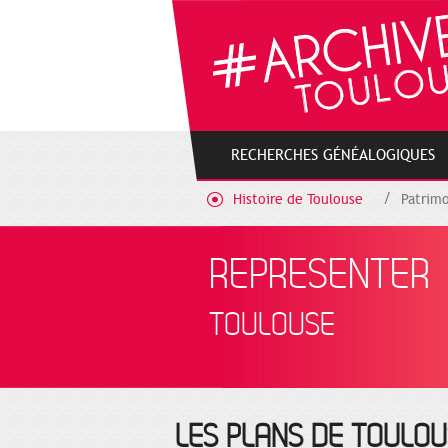
Gestion de vos préférences sur les cookies
RECHERCHES GÉNÉALOGIQUES
Histoire de Toulouse
Patrimo
REPRESENTER
TOULOUSE
LES PLANS DE TOULOUS