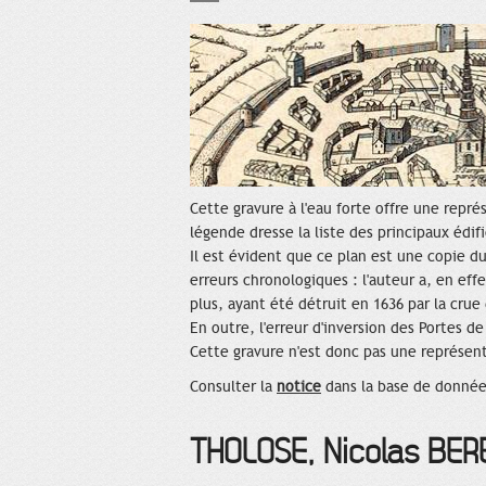
Cette gravure à l'eau forte offre une repr
légende dresse la liste des principaux édif
Il est évident que ce plan est une copie d
erreurs chronologiques : l'auteur a, en eff
plus, ayant été détruit en 1636 par la crue 
En outre, l'erreur d'inversion des Portes de
Cette gravure n'est donc pas une représent
Consulter la
notice
dans la base de donnée
THOLOSE, Nicolas BER