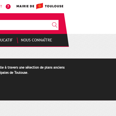
NT
DUCATIF
NOUS CONNAÎTRE
lle à travers une sélection de plans anciens
ipales de Toulouse.