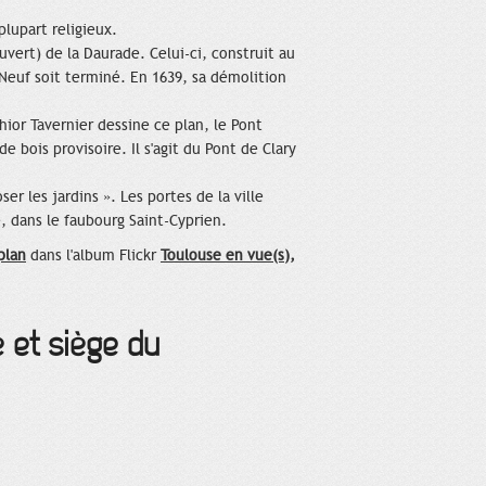
plupart religieux.
uvert) de la Daurade. Celui-ci, construit au
-Neuf soit terminé. En 1639, sa démolition
hior Tavernier dessine ce plan, le Pont
 bois provisoire. Il s'agit du Pont de Clary
r les jardins ». Les portes de la ville
e, dans le faubourg Saint-Cyprien.
plan
dans l'album Flickr
Toulouse en vue(s),
é et siège du