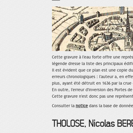
Cette gravure à l'eau forte offre une repr
légende dresse la liste des principaux édif
Il est évident que ce plan est une copie d
erreurs chronologiques : l'auteur a, en eff
plus, ayant été détruit en 1636 par la crue 
En outre, l'erreur d'inversion des Portes de
Cette gravure n'est donc pas une représent
Consulter la
notice
dans la base de donnée
THOLOSE, Nicolas BER