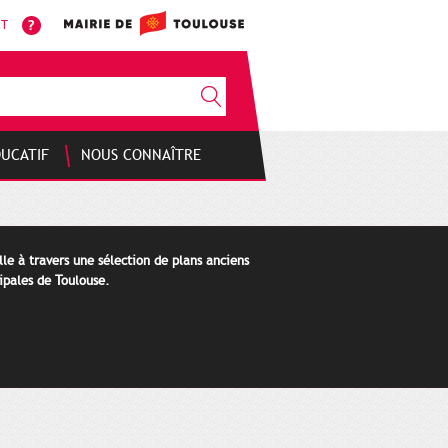
NT
DUCATIF
NOUS CONNAÎTRE
lle à travers une sélection de plans anciens
ipales de Toulouse.