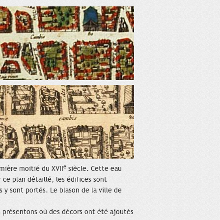
e
emière moitié du XVII
siècle. Cette eau
 ce plan détaillé, les édifices sont
 y sont portés. Le blason de la ville de
s présentons où des décors ont été ajoutés