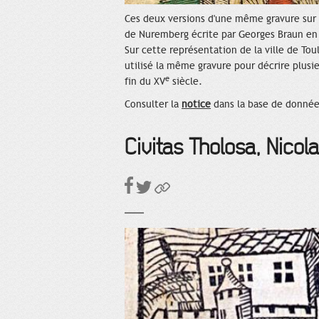
Ces deux versions d'une même gravure sur bo
de Nuremberg écrite par Georges Braun en 
Sur cette représentation de la ville de Tou
utilisé la même gravure pour décrire plusi
e
fin du XV
siècle.
Consulter la
notice
dans la base de donnée
Civitas Tholosa, Nicol