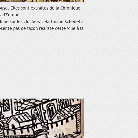
ouse. Elles sont extraites de la Chronique
s d'Europe.
e lune sur les clochers). Hartmann Schedel a
ente pas de façon réaliste cette ville à la