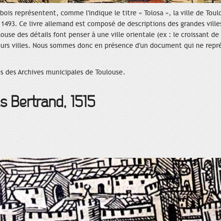
is représentent, comme l'indique le titre « Tolosa », la ville de Toul
1493. Ce livre allemand est composé de descriptions des grandes ville
louse des détails font penser à une ville orientale (ex : le croissant d
eurs villes. Nous sommes donc en présence d'un document qui ne représ
s des Archives municipales de Toulouse.
as Bertrand, 1515