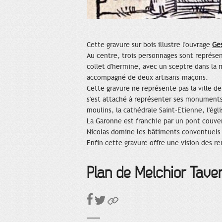
Cette gravure sur bois illustre l'ouvrage
Ge
Au centre, trois personnages sont représe
collet d'hermine, avec un sceptre dans la m
accompagné de deux artisans-maçons.
Cette gravure ne représente pas la ville de 
s'est attaché à représenter ses monuments
moulins, la cathédrale Saint-Etienne, l'égl
La Garonne est franchie par un pont couvert
Nicolas domine les bâtiments conventuels de
Enfin cette gravure offre une vision des r
Plan de Melchior Taver