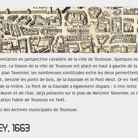
ésentation en perspective cavalière de la ville de Toulouse. Quelques n
ices. Le blason de la ville de Toulouse est placé en haut à gauche de la
u plan Tavernier, les nombreuses similitudes entre les deux permettent 
et, dessiné les ponts de bois, de la Daurade et le Pont-Neuf. Or en 1645,
de la rivière. Le Pont de la Daurade a également disparu : il n'en reste
 Muret et de l'Isle, déjà présente sur le plan de Melchior Tavernier, se
ation fidèle de Toulouse en 1645.
s des Archives municipales de Toulouse.
EY, 1663