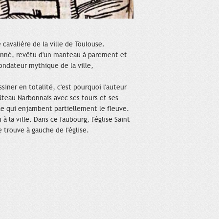
 cavalière de la ville de Toulouse.
ronné, revêtu d'un manteau à parement et
fondateur mythique de la ville,
siner en totalité, c'est pourquoi l'auteur
âteau Narbonnais avec ses tours et ses
cle qui enjambent partiellement le fleuve.
 la ville. Dans ce faubourg, l'église Saint-
 trouve à gauche de l'église.