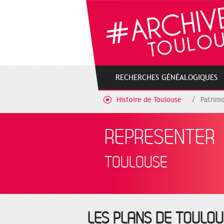
Gestion de vos préférences sur les cookies
RECHERCHES GÉNÉALOGIQUES
Histoire de Toulouse
Patrimo
REPRESENTER
TOULOUSE
LES PLANS DE TOULOUS