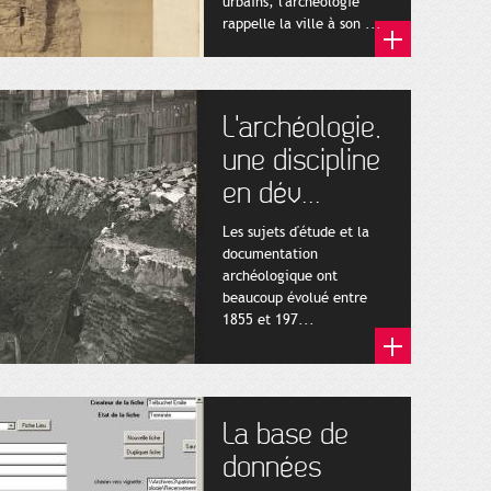
urbains, l'archéologie
rappelle la ville à son ...
L'archéologie,
une discipline
en dév...
Les sujets d'étude et la
documentation
archéologique ont
beaucoup évolué entre
1855 et 197...
La base de
données