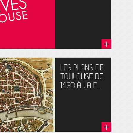
LES PLANS DE
TOULOUSE DE
1493 À LA F...