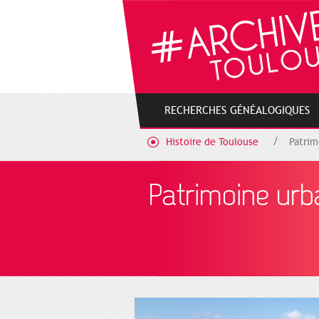
Gestion de vos préférences sur les cookies
RECHERCHES GÉNÉALOGIQUES
Histoire de Toulouse
Patrim
Patrimoine urb