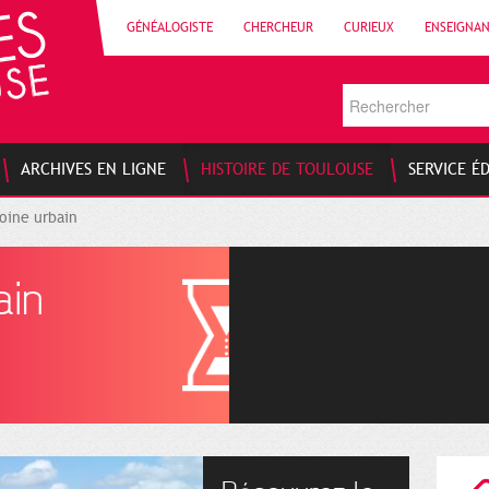
GÉNÉALOGISTE
CHERCHEUR
CURIEUX
ENSEIGNA
ARCHIVES EN LIGNE
HISTOIRE DE TOULOUSE
SERVICE É
oine urbain
ain