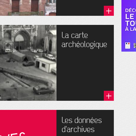
La carte
archéologique
Les données
d'archives