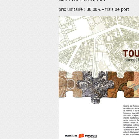
prix unitaire : 30,00 € + frais de port