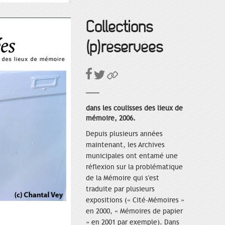
Collections
(p)réservées
dans les coulisses des lieux de
mémoire, 2006.
Depuis plusieurs années
maintenant, les Archives
municipales ont entamé une
réflexion sur la problématique
de la Mémoire qui s'est
traduite par plusieurs
expositions (« Cité-Mémoires »
en 2000, « Mémoires de papier
» en 2001 par exemple). Dans