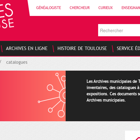
GÉNÉALOGISTE
CHERCHEUR
CURIEUX
ENSEIGNA
ARCHIVES EN LIGNE
HISTOIRE DE TOULOUSE
SERVICE É
catalogues
Les Archives municipales de 
inventaires, des catalogues à
expositions. Ces documents s
Archives municipales.