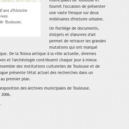
municipales de Toulouse et
fournit l'occasion de présenter
 ans d'histoire
une vaste fresque sur deux
hives
millénaires d'histoire urbaine.
de Toulouse,
Un florilège de documents,
d'objets et d'œuvres d'art
permet de retracer les grandes
mutations qui ont marqué
que. De la Tolosa antique à la ville actuelle, diverses
ives et l'archéologie contribuent chaque jour à mieux
ensemble des institutions culturelles de Toulouse et de
ogue présente l'état actuel des recherches dans un
 au premier plan.
l'exposition des Archives municipales de Toulouse,
 2006.
.