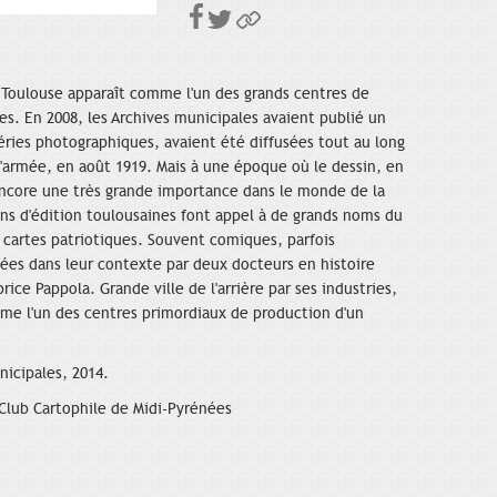
, Toulouse apparaît comme l'un des grands centres de
es. En 2008, les Archives municipales avaient publié un
éries photographiques, avaient été diffusées tout au long
d'armée, en août 1919. Mais à une époque où le dessin, en
t encore une très grande importance dans le monde de la
s d'édition toulousaines font appel à de grands noms du
e cartes patriotiques. Souvent comiques, parfois
cées dans leur contexte par deux docteurs en histoire
rice Pappola. Grande ville de l'arrière par ses industries,
mme l'un des centres primordiaux de production d'un
nicipales, 2014.
 Club Cartophile de Midi-Pyrénées