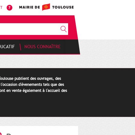
NT
DUCATIF
NOUS CONNAÎTRE
Toulouse publient des ouvrages, des
 l'occasion d'évenements tels que des
ont en vente également à l'accueil des