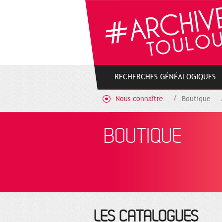
Gestion de vos préférences sur les cookies
RECHERCHES GÉNÉALOGIQUES
Nous connaître
Boutique
BOUTIQUE
LES CATALOGUES