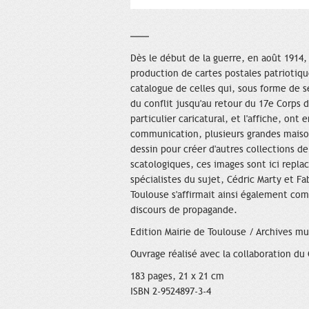
Dès le début de la guerre, en août 1914
production de cartes postales patriotiqu
catalogue de celles qui, sous forme de s
du conflit jusqu'au retour du 17e Corps 
particulier caricatural, et l'affiche, on
communication, plusieurs grandes maison
dessin pour créer d'autres collections d
scatologiques, ces images sont ici repla
spécialistes du sujet, Cédric Marty et Fab
Toulouse s'affirmait ainsi également co
discours de propagande.
Edition Mairie de Toulouse / Archives mu
Ouvrage réalisé avec la collaboration du
183 pages, 21 x 21 cm
ISBN 2-9524897-3-4