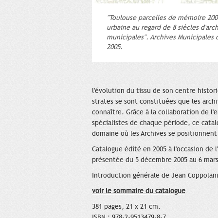
"Toulouse parcelles de mémoire 2000
urbaine au regard de 8 siècles d'arc
municipales". Archives Municipales 
2005.
l'évolution du tissu de son centre histori
strates se sont constituées que les arch
connaître. Grâce à la collaboration de l'
spécialistes de chaque période, ce catal
domaine où les Archives se positionnent
Catalogue édité en 2005 à l'occasion de 
présentée du 5 décembre 2005 au 6 mars
Introduction générale de Jean Coppolani
voir le sommaire du catalogue
381 pages, 21 x 21 cm.
ISBN : 978-2-9513479-8-7