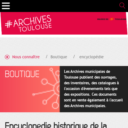
Gestion de vos préférences sur les cookies
Nous connaître
Boutique
encyclopédie
BOUTIQUE
Les Archives municipales de
Toulouse publient des ouvrages,
des inventaires, des catalogues à
l'occasion d'évenements tels que
des expositions. Ces documents
sont en vente également à l'accueil
des Archives municipales.
Encyclopédie historique de la