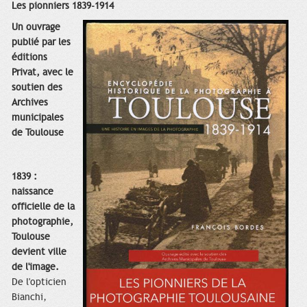
Les pionniers 1839-1914
Un ouvrage
publié par les
éditions
Privat, avec le
soutien des
Archives
municipales
de Toulouse
1839 :
naissance
officielle de la
photographie,
Toulouse
devient ville
de l'image.
De l'opticien
Bianchi,