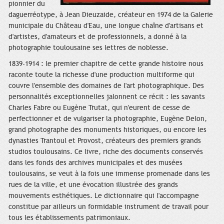
pionnier du
daguerréotype, à Jean Dieuzaide, créateur en 1974 de la Galerie
municipale du Château d'Eau, une longue chaîne d'artisans et
d'artistes, d'amateurs et de professionnels, a donné à la
photographie toulousaine ses lettres de noblesse.
1839-1914 : le premier chapitre de cette grande histoire nous
raconte toute la richesse d'une production multiforme qui
couvre l'ensemble des domaines de l'art photographique. Des
personnalités exceptionnelles jalonnent ce récit : les savants
Charles Fabre ou Eugène Trutat, qui n'eurent de cesse de
perfectionner et de vulgariser la photographie, Eugène Delon,
grand photographe des monuments historiques, ou encore les
dynasties Trantoul et Provost, créateurs des premiers grands
studios toulousains. Ce livre, riche des documents conservés
dans les fonds des archives municipales et des musées
toulousains, se veut à la fois une immense promenade dans les
rues de la ville, et une évocation illustrée des grands
mouvements esthétiques. Le dictionnaire qui l'accompagne
constitue par ailleurs un formidable instrument de travail pour
tous les établissements patrimoniaux.