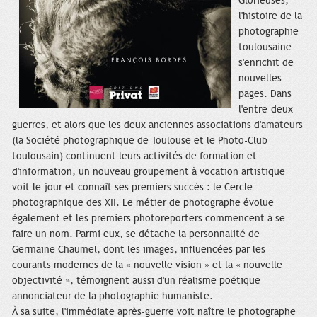
Glorieuses,
l'histoire de la
photographie
toulousaine
s'enrichit de
nouvelles
pages. Dans
l'entre-deux-
guerres, et alors que les deux anciennes associations d'amateurs
(la Société photographique de Toulouse et le Photo-Club
toulousain) continuent leurs activités de formation et
d'information, un nouveau groupement à vocation artistique
voit le jour et connaît ses premiers succès : le Cercle
photographique des XII. Le métier de photographe évolue
également et les premiers photoreporters commencent à se
faire un nom. Parmi eux, se détache la personnalité de
Germaine Chaumel, dont les images, influencées par les
courants modernes de la « nouvelle vision » et la « nouvelle
objectivité », témoignent aussi d'un réalisme poétique
annonciateur de la photographie humaniste.
À sa suite, l'immédiate après-guerre voit naître le photographe