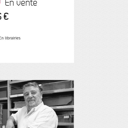
En vente
6 €
En librairies