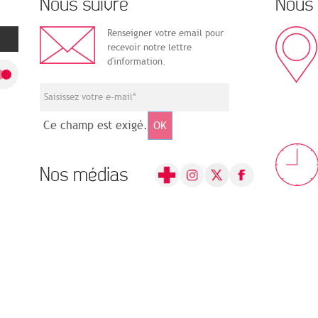
Nous suivre
Nous 
Renseigner votre email pour
recevoir notre lettre
d'information.
Ce champ est exigé.
OK
Nos médias