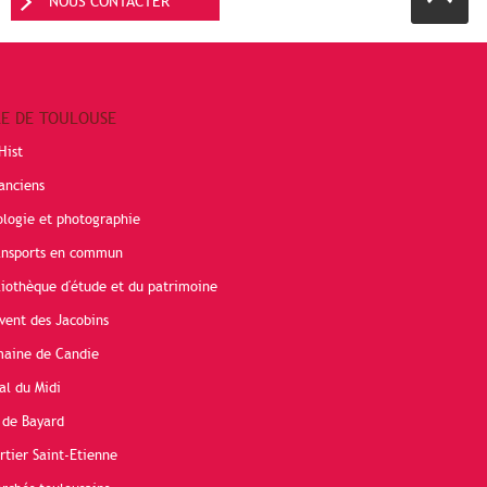
NOUS CONTACTER
RE DE TOULOUSE
Hist
anciens
ologie et photographie
ransports en commun
liothèque d'étude et du patrimoine
vent des Jacobins
maine de Candie
al du Midi
 de Bayard
rtier Saint-Etienne