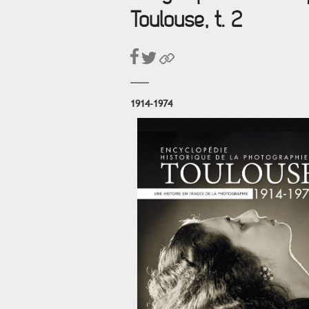
Toulouse, t. 2
1914-1974