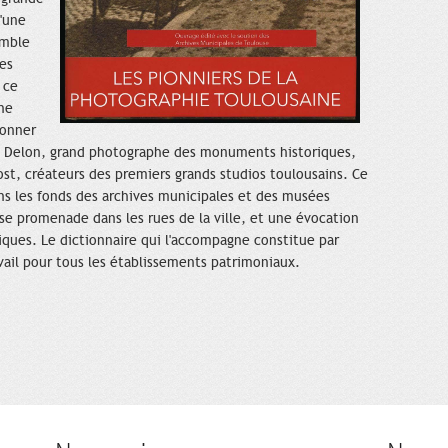
d'une
emble
es
 ce
ène
ionner
ne Delon, grand photographe des monuments historiques,
ost, créateurs des premiers grands studios toulousains. Ce
ns les fonds des archives municipales et des musées
se promenade dans les rues de la ville, et une évocation
ques. Le dictionnaire qui l'accompagne constitue par
vail pour tous les établissements patrimoniaux.