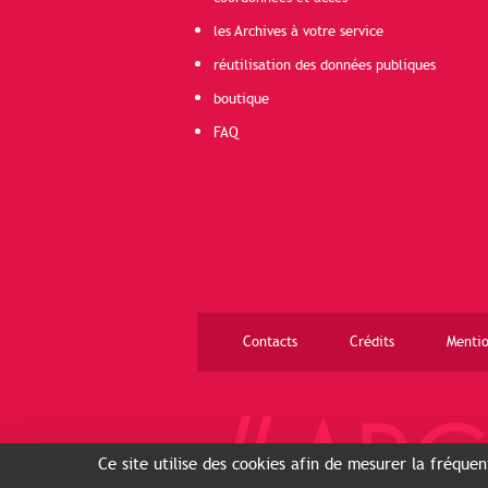
les Archives à votre service
réutilisation des données publiques
boutique
FAQ
Contacts
Crédits
Mentio
Ce site utilise des cookies afin de mesurer la fréque