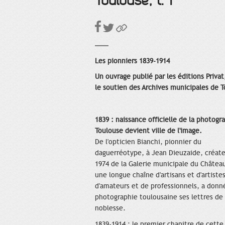
Toulouse, t. 1
Les pionniers 1839-1914
Un ouvrage publié par les éditions Privat
le soutien des Archives municipales de 
1839 : naissance officielle de la photogr
Toulouse devient ville de l'image.
De l'opticien Bianchi, pionnier du
daguerréotype, à Jean Dieuzaide, créat
1974 de la Galerie municipale du Château
une longue chaîne d'artisans et d'artistes
d'amateurs et de professionnels, a donné
photographie toulousaine ses lettres de
noblesse.
1839-1914 : le premier chapitre de cette