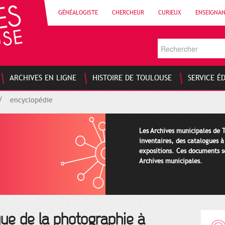
GÉNÉALOGISTE
CHERCHEUR
CURIEUX
ENSEIGNA
ARCHIVES EN LIGNE
HISTOIRE DE TOULOUSE
SERVICE É
encyclopédie
Les Archives municipales de 
inventaires, des catalogues à
expositions. Ces documents s
Archives municipales.
que de la photographie à