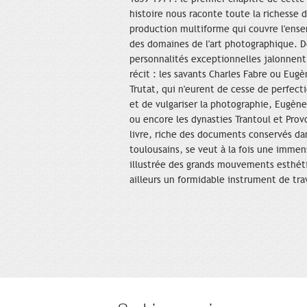
histoire nous raconte toute la richesse 
production multiforme qui couvre l'ens
des domaines de l'art photographique. D
personnalités exceptionnelles jalonnent
récit : les savants Charles Fabre ou Eug
Trutat, qui n'eurent de cesse de perfect
et de vulgariser la photographie, Eugè
ou encore les dynasties Trantoul et Prov
livre, riche des documents conservés da
toulousains, se veut à la fois une immen
illustrée des grands mouvements esthéti
ailleurs un formidable instrument de tra