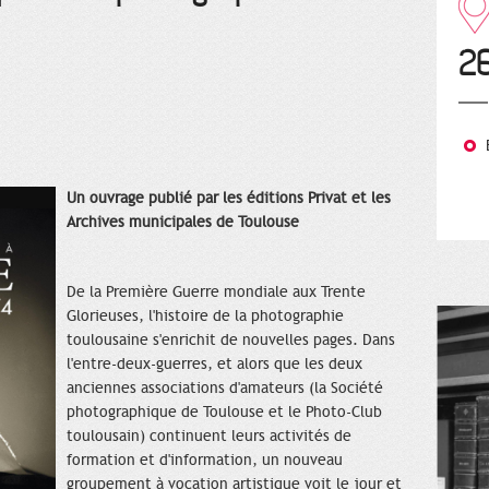
2
Un ouvrage publié par les éditions Privat et les
Archives municipales de Toulouse
De la Première Guerre mondiale aux Trente
Glorieuses, l'histoire de la photographie
toulousaine s'enrichit de nouvelles pages. Dans
l'entre-deux-guerres, et alors que les deux
anciennes associations d'amateurs (la Société
photographique de Toulouse et le Photo-Club
toulousain) continuent leurs activités de
formation et d'information, un nouveau
groupement à vocation artistique voit le jour et