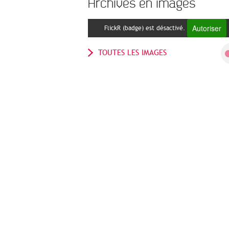
Archives en images
Autoriser
FlickR (badge) est désactivé.
TOUTES LES IMAGES