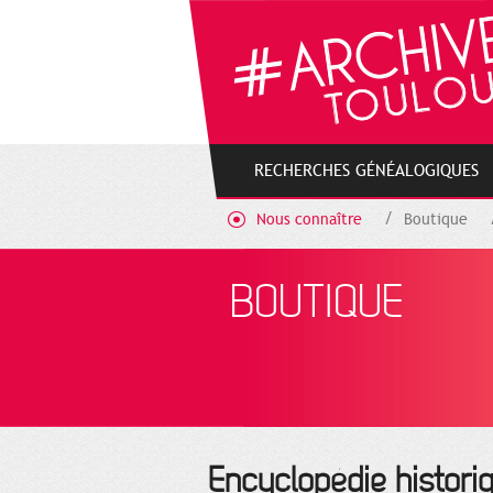
Gestion de vos préférences sur les cookies
RECHERCHES GÉNÉALOGIQUES
Nous connaître
Boutique
BOUTIQUE
Encyclopédie histori