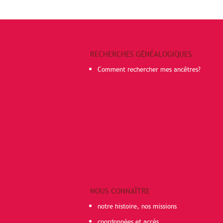
RECHERCHES GÉNÉALOGIQUES
Comment rechercher mes ancêtres?
NOUS CONNAÎTRE
notre histoire, nos missions
coordonnées et accès