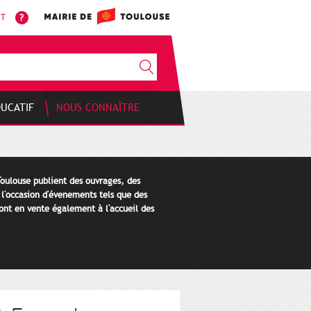
NT
DUCATIF
NOUS CONNAÎTRE
Toulouse publient des ouvrages, des
 l'occasion d'évenements tels que des
ont en vente également à l'accueil des