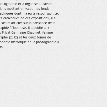
hotographie et a organisé plusieurs
ions mettant en valeur les fonds
aphiques dont il a eu la responsabilité.
es catalogues de ces expositions, il a
usieurs articles sur la naissance de la
aphie à Toulouse. Il a publié aux
ns Privat Germaine Chaumel, femme
aphe (2012) et les deux tomes de
lopédie historique de la photographie à
e.