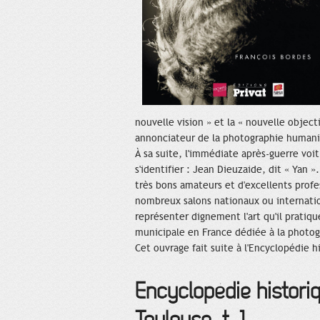
nouvelle vision » et la « nouvelle objec
annonciateur de la photographie humani
À sa suite, l'immédiate après-guerre vo
s'identifier : Jean Dieuzaide, dit « Yan »
très bons amateurs et d'excellents profe
nombreux salons nationaux ou internation
représenter dignement l'art qu'il pratique
municipale en France dédiée à la photog
Cet ouvrage fait suite à l'Encyclopédie 
Encyclopédie histori