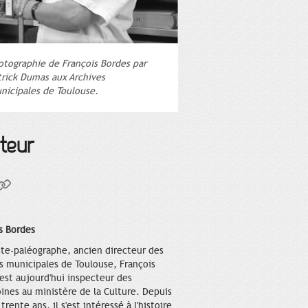
otographie de François Bordes par
trick Dumas aux Archives
nicipales de Toulouse.
uteur
s Bordes
ste-paléographe, ancien directeur des
s municipales de Toulouse, François
est aujourd'hui inspecteur des
ines au ministère de la Culture. Depuis
trente ans, il s'est intéressé à l'histoire