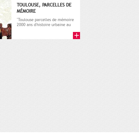
TOULOUSE, PARCELLES DE
MÉMOIRE
"Toulouse parcelles de mémoire
2000 ans d'histoire urbaine au
regard de 8 siècles d'archiv...