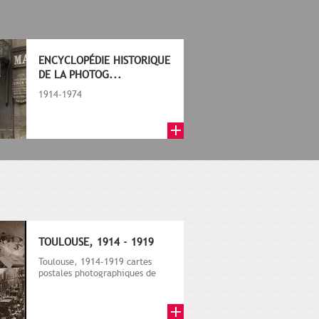
ENCYCLOPÉDIE HISTORIQUE
DE LA PHOTOG...
1914-1974
TOULOUSE, 1914 - 1919
Toulouse, 1914-1919 cartes
postales photographiques de
guerre, Ouvrage édité par les
Archi...