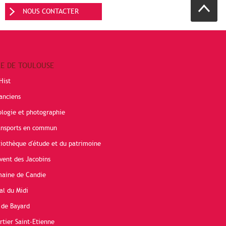
NOUS CONTACTER
RE DE TOULOUSE
Hist
anciens
ologie et photographie
ransports en commun
liothèque d'étude et du patrimoine
vent des Jacobins
maine de Candie
al du Midi
 de Bayard
rtier Saint-Etienne