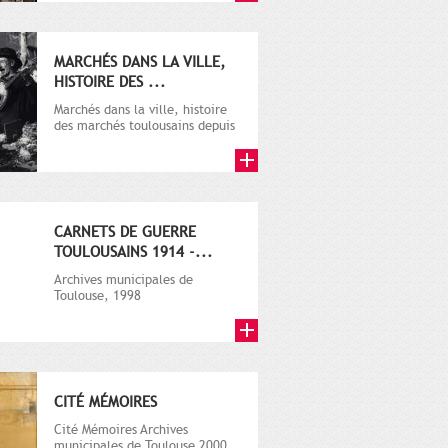
MARCHÉS DANS LA VILLE,
HISTOIRE DES ...
Marchés dans la ville, histoire
des marchés toulousains depuis
XIXe siècle", Archives muni...
CARNETS DE GUERRE
TOULOUSAINS 1914 -...
Archives municipales de
Toulouse, 1998
CITÉ MÉMOIRES
Cité Mémoires Archives
municipales de Toulouse 2000