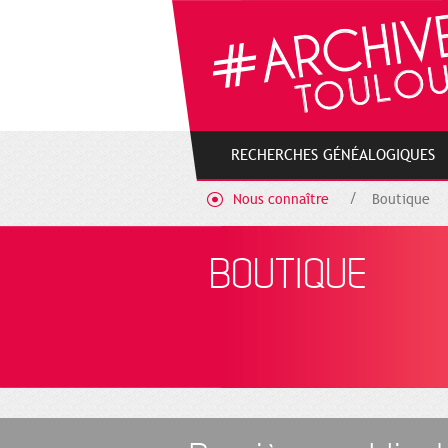
Gestion de vos préférences sur les cookies
RECHERCHES GÉNÉALOGIQUES
Nous connaître
Boutique
BOUTIQUE