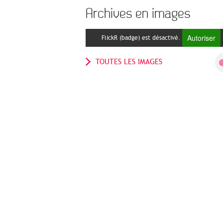
Archives en images
Autoriser
FlickR (badge) est désactivé.
TOUTES LES IMAGES