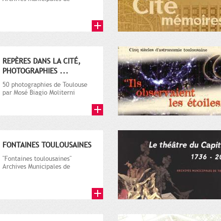
Toulouse, 1999
REPÈRES DANS LA CITÉ,
PHOTOGRAPHIES ...
50 photographies de Toulouse
par Mosé Biagio Moliterni
FONTAINES TOULOUSAINES
"Fontaines toulousaines"
Archives Municipales de
Toulouse, 2003