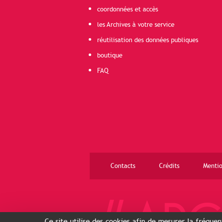
coordonnées et accès
les Archives à votre service
réutilisation des données publiques
boutique
FAQ
Contacts
Crédits
Mentio
Ce site utilise des cookies afin de mesurer la fréque