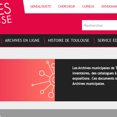
GÉNÉALOGISTE
CHERCHEUR
CURIEUX
ENSEIGNA
ARCHIVES EN LIGNE
HISTOIRE DE TOULOUSE
SERVICE É
Les Archives municipales de 
inventaires, des catalogues à
expositions. Ces documents s
Archives municipales.