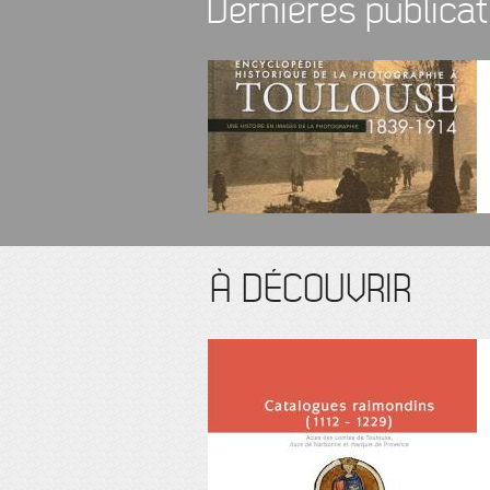
Dernières publicat
À DÉCOUVRIR