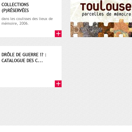
COLLECTIONS
(P)RÉSERVÉES
dans les coulisses des lieux de
mémoire, 2006.
DRÔLE DE GUERRE !? :
CATALOGUE DES C...