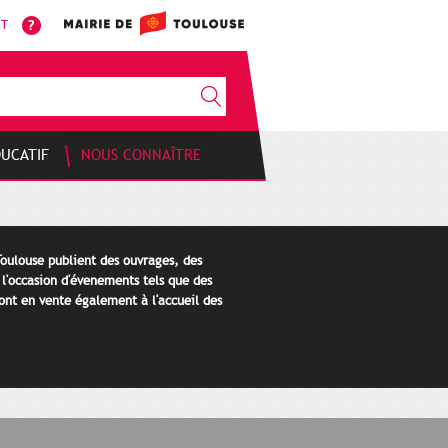
NT
DUCATIF
NOUS CONNAÎTRE
Toulouse publient des ouvrages, des
 l'occasion d'évenements tels que des
ont en vente également à l'accueil des