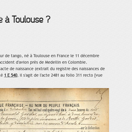
né à Toulouse ?
ur de tango, né à Toulouse en France le 11 décembre
accident d'avion près de Medellin en Colombie.
cte de naissance (extrait du registre des naissances de
oté
1 E 540
, il s'agit de l'acte 2481 au folio 311 recto [vue