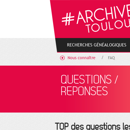
Gestion de vos préférences sur les cookies
RECHERCHES GÉNÉALOGIQUES
Nous connaître
FAQ
QUESTIONS /
REPONSES
TOP des questions le