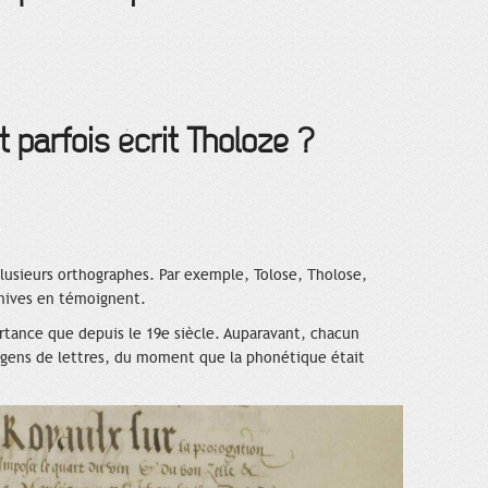
 parfois écrit Tholoze ?
plusieurs orthographes. Par exemple, Tolose, Tholose,
chives en témoignent.
ortance que depuis le 19e siècle. Auparavant, chacun
 gens de lettres, du moment que la phonétique était