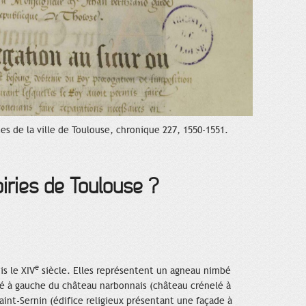
es de la ville de Toulouse, chronique 227, 1550-1551.
iries de Toulouse ?
e
is le XIV
siècle. Elles représentent un agneau nimbé
é à gauche du château narbonnais (château crénelé à
 Saint-Sernin (édifice religieux présentant une façade à