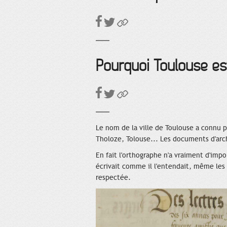
Pourquoi Toulouse est
Le nom de la ville de Toulouse a connu 
Tholoze, Tolouse... Les documents d'ar
En fait l'orthographe n'a vraiment d'imp
écrivait comme il l'entendait, même les
respectée.