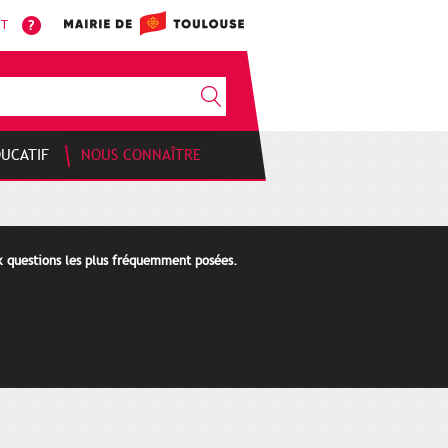
NT
DUCATIF
NOUS CONNAÎTRE
ux questions les plus fréquemment posées.