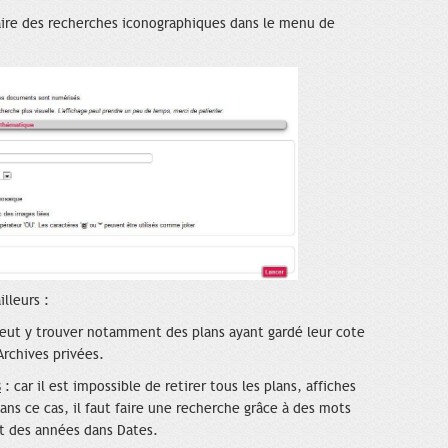
ire des recherches iconographiques dans le menu de
lleurs :
eut y trouver notamment des plans ayant gardé leur cote
Archives privées.
s
: car il est impossible de retirer tous les plans, affiches
Dans ce cas, il faut faire une recherche grâce à des mots
ant des années dans Dates.