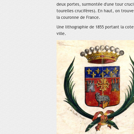
deux portes, surmontée d'une tour cruci
tourelles crucifères). En haut, on trouve
la couronne de France.
Une lithographie de 1855 portant la cot
ville.