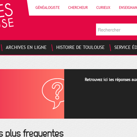
GÉNÉALOGISTE
CHERCHEUR
CURIEUX
ENSEIGNA
ARCHIVES EN LIGNE
HISTOIRE DE TOULOUSE
SERVICE É
Retrouvez ici les réponses a
s plus fréquentes