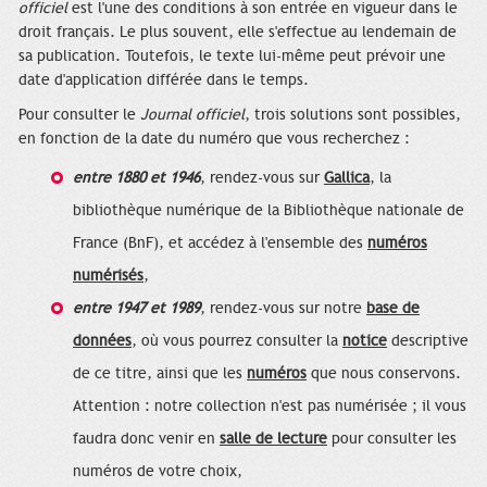
officiel
est l'une des conditions à son entrée en vigueur dans le
droit français. Le plus souvent, elle s'effectue au lendemain de
sa publication. Toutefois, le texte lui-même peut prévoir une
date d'application différée dans le temps.
Pour consulter le
Journal officiel
, trois solutions sont possibles,
en fonction de la date du numéro que vous recherchez :
entre 1880 et 1946
, rendez-vous sur
Gallica
, la
bibliothèque numérique de la Bibliothèque nationale de
France (BnF), et accédez à l'ensemble des
numéros
numérisés
,
entre 1947 et 1989
, rendez-vous sur notre
base de
données
, où vous pourrez consulter la
notice
descriptive
de ce titre, ainsi que les
numéros
que nous conservons.
Attention : notre collection n'est pas numérisée ; il vous
faudra donc venir en
salle de lecture
pour consulter les
numéros de votre choix,