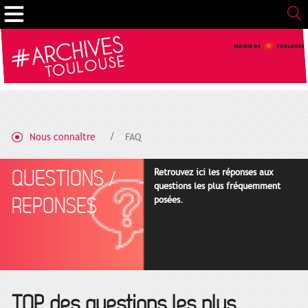
Gestion de vos préférences sur les cookies
Nous connaître
FAQ
QUESTIONS /
Retrouvez ici les réponses aux
questions les plus fréquemment
REPONSES
posées.
TOP des questions les plus