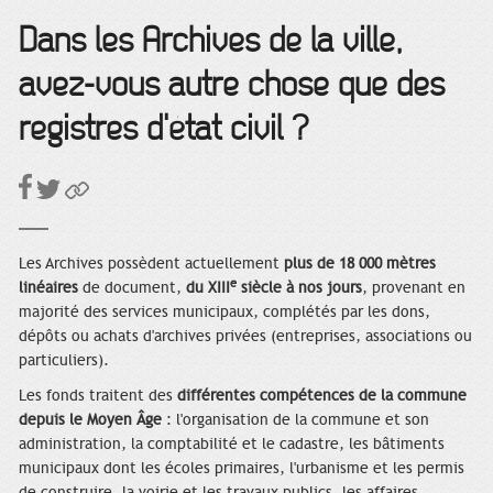
Dans les Archives de la ville,
avez-vous autre chose que des
registres d'état civil ?
Les Archives possèdent actuellement
plus de 18 000 mètres
e
linéaires
de document,
du XIII
siècle à nos jours
, provenant en
majorité des services municipaux, complétés par les dons,
dépôts ou achats d'archives privées (entreprises, associations ou
particuliers).
Les fonds traitent des
différentes compétences de la commune
depuis le Moyen Âge
: l'organisation de la commune et son
administration, la comptabilité et le cadastre, les bâtiments
municipaux dont les écoles primaires, l'urbanisme et les permis
de construire, la voirie et les travaux publics, les affaires