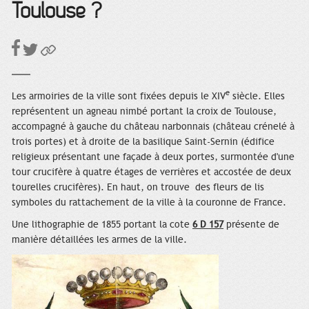
Toulouse ?
e
Les armoiries de la ville sont fixées depuis le XIV
siècle. Elles
représentent un agneau nimbé portant la croix de Toulouse,
accompagné à gauche du château narbonnais (château crénelé à
trois portes) et à droite de la basilique Saint-Sernin (édifice
religieux présentant une façade à deux portes, surmontée d'une
tour crucifère à quatre étages de verrières et accostée de deux
tourelles crucifères). En haut, on trouve des fleurs de lis
symboles du rattachement de la ville à la couronne de France.
Une lithographie de 1855 portant la cote
6 D 157
présente de
manière détaillées les armes de la ville.