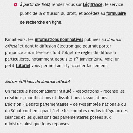
à partir de 1990
, rendez-vous sur
Légifrance
, le service
public de la diffusion du droit, et accédez au
formulaire
de recherche en ligne
.
Par ailleurs, les
informations nominatives
publiées au
Journal
officiel
et dont la diffusion électronique pourrait porter
préjudice aux intéressés font l'objet de règles de diffusion
er
particulières, notamment depuis le 1
janvier 2016. Voici un
petit
tutoriel
vous permettant d'y accéder facilement.
Autres éditions du Journal officiel
Un fascicule hebdomadaire intitulé « Associations » recense les
créations, modifications et dissolutions d'associations.
L'édition « Débats parlementaires » de l'Assemblée nationale ou
du Sénat contient quant à elle les comptes rendus intégraux des
séances et les questions des parlementaires posées aux
ministres ainsi que leurs réponses.