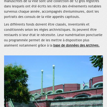
manuscrites de la ville sont une collection de 12 gros registres
dans lesquels ont été écrits les récits des événements notables
survenus chaque année, accompagnés d'enluminures, dont les
portraits des consuls de la ville appelés capitouls.
Les différents fonds doivent être classés, inventoriés et
conditionnés selon les règles archivistiques. Ils peuvent être
restaurés si leur état le nécessite. Leur numérisation ponctuelle
ou programmée permet de les mettre à disposition plus
aisément notamment grâce à la
base de données des Archives.