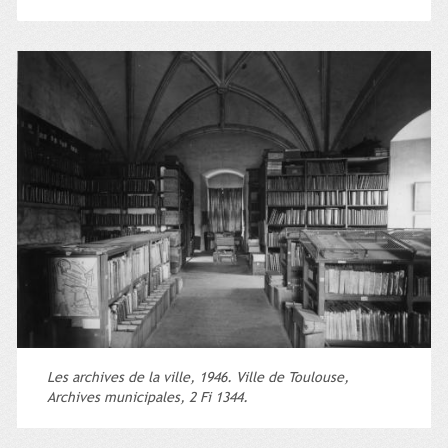
Les archives de la ville, 1946. Ville de Toulouse,
Archives municipales, 2 Fi 1344.