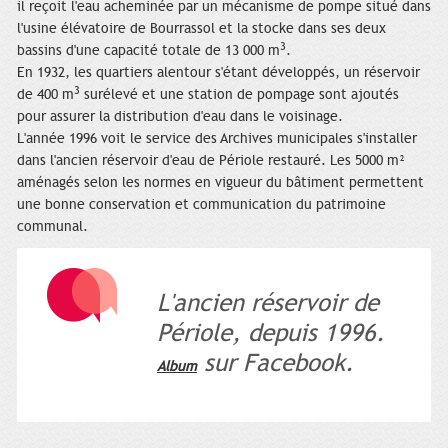
il reçoit l'eau acheminée par un mécanisme de pompe situé dans
l'usine élévatoire de Bourrassol et la stocke dans ses deux
3
bassins d'une capacité totale de 13 000 m
.
En 1932, les quartiers alentour s'étant développés, un réservoir
3
de 400 m
surélevé et une station de pompage sont ajoutés
pour assurer la distribution d'eau dans le voisinage.
L'année 1996 voit le service des Archives municipales s'installer
dans l'ancien réservoir d'eau de Périole restauré. Les 5000 m²
aménagés selon les normes en vigueur du bâtiment permettent
une bonne conservation et communication du patrimoine
communal.
L'ancien réservoir de
Périole, depuis 1996.
sur Facebook.
Album