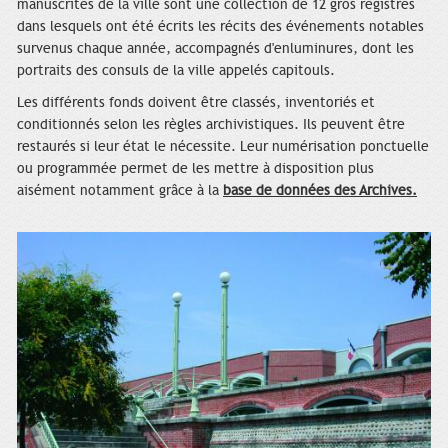
manuscrites de la ville sont une collection de 12 gros registres
dans lesquels ont été écrits les récits des événements notables
survenus chaque année, accompagnés d'enluminures, dont les
portraits des consuls de la ville appelés capitouls.
Les différents fonds doivent être classés, inventoriés et
conditionnés selon les règles archivistiques. Ils peuvent être
restaurés si leur état le nécessite. Leur numérisation ponctuelle
ou programmée permet de les mettre à disposition plus
aisément notamment grâce à la
base de données des Archives.