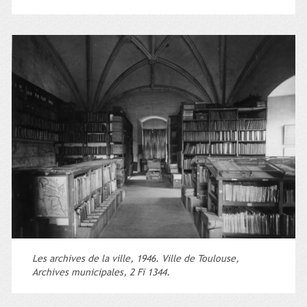
Les archives de la ville, 1946. Ville de Toulouse,
Archives municipales, 2 Fi 1344.