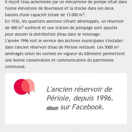
il reçoit l'eau acheminée par un mécanisme de pompe situé dans
l'usine élévatoire de Bourrassol et la stocke dans ses deux
3
bassins d'une capacité totale de 13 000 m
.
En 1932, les quartiers alentour s'étant développés, un réservoir
3
de 400 m
surélevé et une station de pompage sont ajoutés
pour assurer la distribution d'eau dans le voisinage.
L'année 1996 voit le service des Archives municipales s'installer
dans l'ancien réservoir d'eau de Périole restauré. Les 5000 m²
aménagés selon les normes en vigueur du bâtiment permettent
une bonne conservation et communication du patrimoine
communal.
L'ancien réservoir de
Périole, depuis 1996.
sur Facebook.
Album