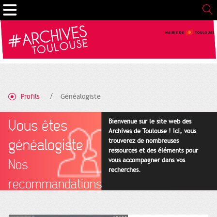
Gestion de vos préférences sur les cookies
Profils
Généalogiste
Vous êtes
Bienvenue sur le site web des
Archives de Toulouse ! Ici, vous
généalogiste
trouverez de nombreuses
ressources et des éléments pour
vous accompagner dans vos
Nos
recherches.
recommandations