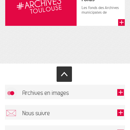
Les fonds des Archives
municipales de
Toulouse comprennent
des archives publiques
et des a...
Archives en images
Autoriser
FlickR (badge) est désactivé.
Nous suivre
TOUTES LES IMAGES
Renseigner votre email pour recevoir notre lettre d'information.