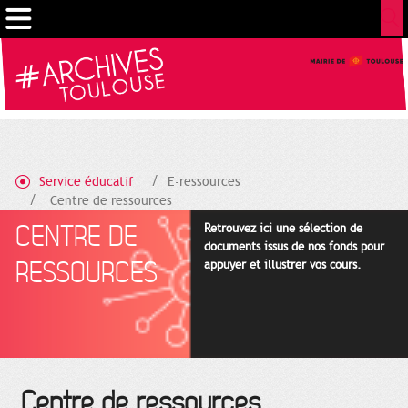
Gestion de vos préférences sur les cookies
Service éducatif
E-ressources
Centre de ressources
CENTRE DE
Retrouvez ici une sélection de
documents issus de nos fonds pour
RESSOURCES
appuyer et illustrer vos cours.
Centre de ressources