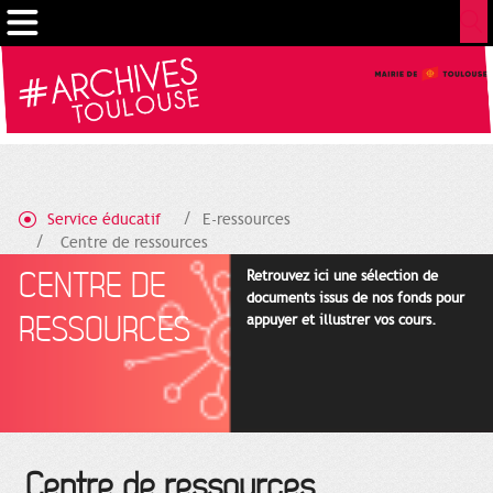
Gestion de vos préférences sur les cookies
Service éducatif
E-ressources
Centre de ressources
CENTRE DE
Retrouvez ici une sélection de
documents issus de nos fonds pour
RESSOURCES
appuyer et illustrer vos cours.
Centre de ressources