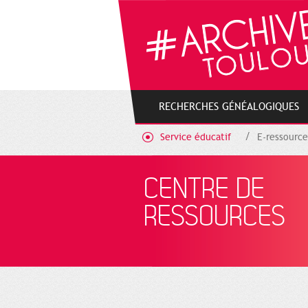
Gestion de vos préférences sur les cookies
RECHERCHES GÉNÉALOGIQUES
Service éducatif
E-ressource
CENTRE DE
RESSOURCES