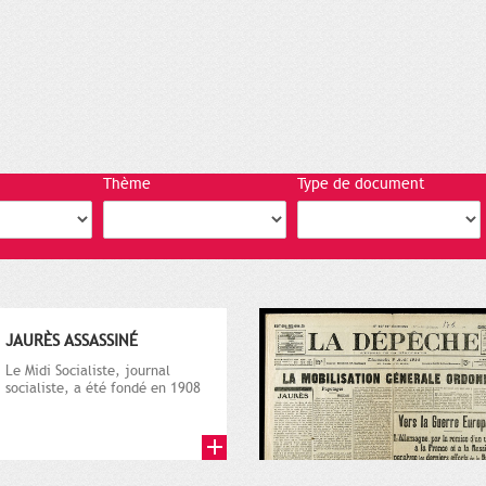
Thème
Type de document
JAURÈS ASSASSINÉ
Le Midi Socialiste, journal
socialiste, a été fondé en 1908
par Vincent Auriol, né à...