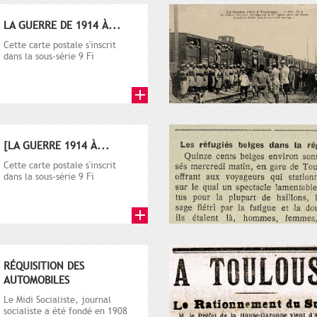
LA GUERRE DE 1914 À...
Cette carte postale s'inscrit
dans la sous-série 9 Fi
comprenant plusieurs milliers
de...
[LA GUERRE 1914 À...
Cette carte postale s'inscrit
dans la sous-série 9 Fi
comprenant plusieurs milliers
de...
RÉQUISITION DES
AUTOMOBILES
Le Midi Socialiste, journal
socialiste a été fondé en 1908