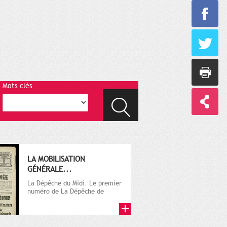
Mots clés
LA MOBILISATION
GÉNÉRALE...
La Dépêche du Midi. Le premier
numéro de La Dépêche de
Toulouse paraît le 2 octobre...