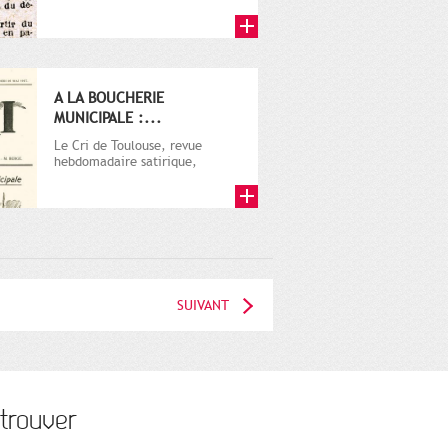
A LA BOUCHERIE
MUNICIPALE :...
Le Cri de Toulouse, revue
hebdomadaire satirique,
apparut en 1906 tout d'abord,
puis...
SUIVANT
trouver