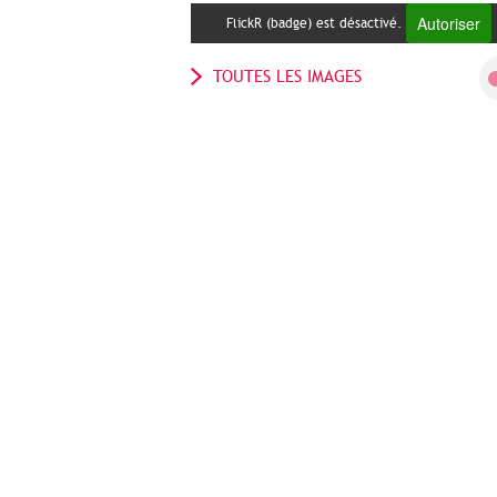
Autoriser
FlickR (badge) est désactivé.
TOUTES LES IMAGES