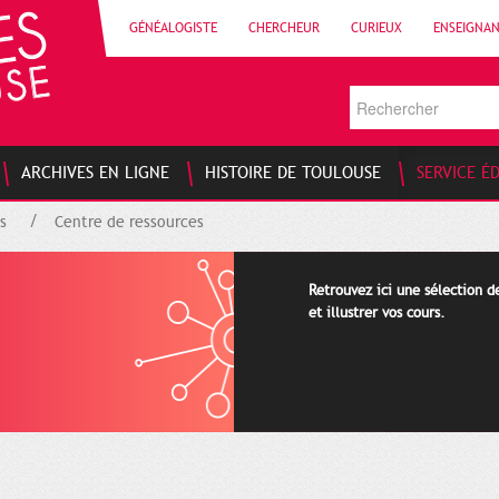
GÉNÉALOGISTE
CHERCHEUR
CURIEUX
ENSEIGNA
ARCHIVES EN LIGNE
HISTOIRE DE TOULOUSE
SERVICE É
s
Centre de ressources
Retrouvez ici une sélection 
et illustrer vos cours.