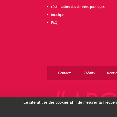
réutilisation des données publiques
boutique
FAQ
Contacts
Crédits
Mentio
Ce site utilise des cookies afin de mesurer la fréque