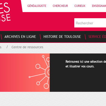
GÉNÉALOGISTE
CHERCHEUR
CURIEUX
ENSEIGNA
ARCHIVES EN LIGNE
HISTOIRE DE TOULOUSE
SERVICE É
s
Centre de ressources
Retrouvez ici une sélection 
et illustrer vos cours.