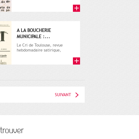
A LA BOUCHERIE
MUNICIPALE :...
Le Cri de Toulouse, revue
hebdomadaire satirique,
apparut en 1906 tout d'abord,
puis...
SUIVANT
trouver