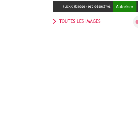
Autoriser
FlickR (badge) est désactivé.
TOUTES LES IMAGES