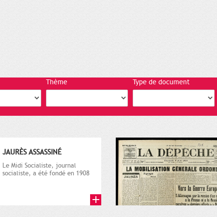
Thème
Type de document
JAURÈS ASSASSINÉ
Le Midi Socialiste, journal
socialiste, a été fondé en 1908
par Vincent Auriol, né à...