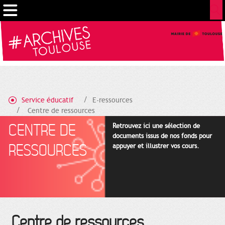
Gestion de vos préférences sur les cookies
Service éducatif
E-ressources
Centre de ressources
CENTRE DE
Retrouvez ici une sélection de
documents issus de nos fonds pour
RESSOURCES
appuyer et illustrer vos cours.
Centre de ressources