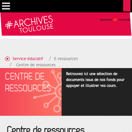
Gestion de vos préférences sur les cookies
Service éducatif
E-ressources
Centre de ressources
CENTRE DE
Retrouvez ici une sélection de
documents issus de nos fonds pour
RESSOURCES
appuyer et illustrer vos cours.
Centre de ressources