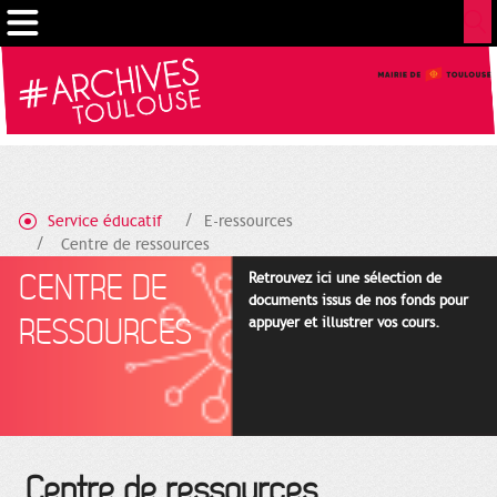
Gestion de vos préférences sur les cookies
Service éducatif
E-ressources
Centre de ressources
CENTRE DE
Retrouvez ici une sélection de
documents issus de nos fonds pour
RESSOURCES
appuyer et illustrer vos cours.
Centre de ressources