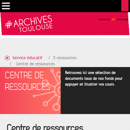
Gestion de vos préférences sur les cookies
Service éducatif
E-ressources
Centre de ressources
CENTRE DE
Retrouvez ici une sélection de
documents issus de nos fonds pour
RESSOURCES
appuyer et illustrer vos cours.
Centre de ressources