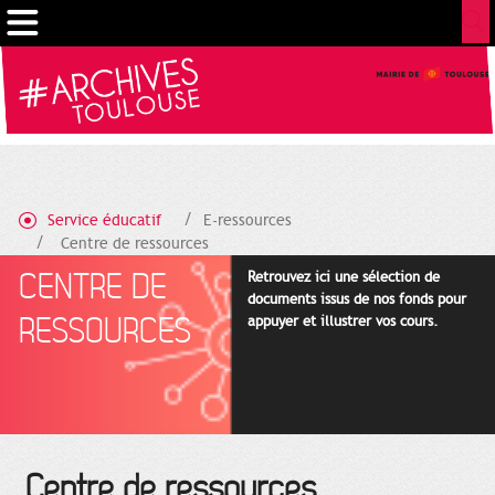
Gestion de vos préférences sur les cookies
Service éducatif
E-ressources
Centre de ressources
CENTRE DE
Retrouvez ici une sélection de
documents issus de nos fonds pour
RESSOURCES
appuyer et illustrer vos cours.
Centre de ressources