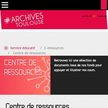
Gestion de vos préférences sur les cookies
Service éducatif
E-ressources
Centre de ressources
CENTRE DE
Retrouvez ici une sélection de
documents issus de nos fonds pour
RESSOURCES
appuyer et illustrer vos cours.
Centre de ressources