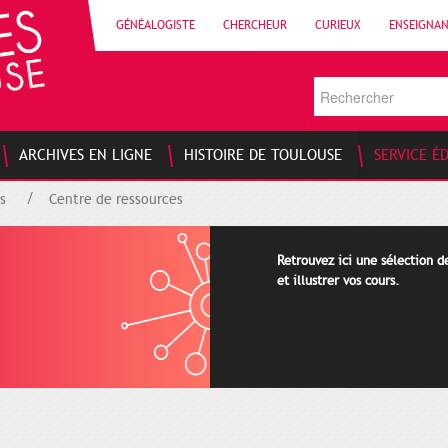
GÉNÉALOGISTE
CHERCHEUR
CURIEUX
ENSEIGNA
ARCHIVES EN LIGNE
HISTOIRE DE TOULOUSE
SERVICE É
s
Centre de ressources
Retrouvez ici une sélection 
et illustrer vos cours.