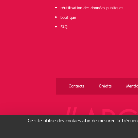
réutilisation des données publiques
boutique
FAQ
Contacts
Crédits
Mentio
Ce site utilise des cookies afin de mesurer la fréque