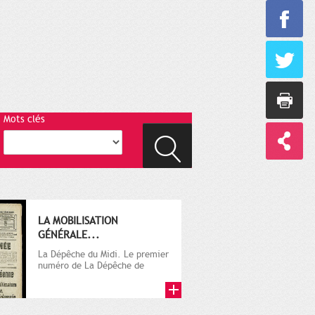
Mots clés
LA MOBILISATION
GÉNÉRALE...
La Dépêche du Midi. Le premier
numéro de La Dépêche de
Toulouse paraît le 2 octobre...