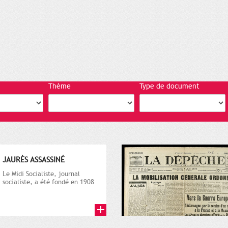
Thème
Type de document
JAURÈS ASSASSINÉ
Le Midi Socialiste, journal
socialiste, a été fondé en 1908
par Vincent Auriol, né à...