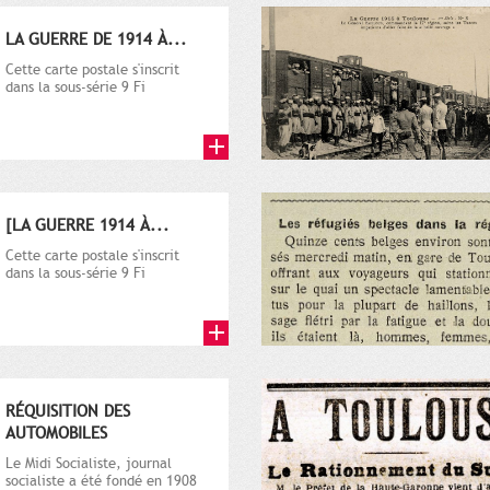
LA GUERRE DE 1914 À...
Cette carte postale s'inscrit
dans la sous-série 9 Fi
comprenant plusieurs milliers
de...
[LA GUERRE 1914 À...
Cette carte postale s'inscrit
dans la sous-série 9 Fi
comprenant plusieurs milliers
de...
RÉQUISITION DES
AUTOMOBILES
Le Midi Socialiste, journal
socialiste a été fondé en 1908