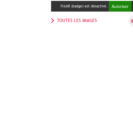
Autoriser
FlickR (badge) est désactivé.
TOUTES LES IMAGES