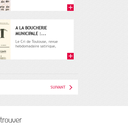
A LA BOUCHERIE
MUNICIPALE :...
Le Cri de Toulouse, revue
hebdomadaire satirique,
apparut en 1906 tout d'abord,
puis...
SUIVANT
trouver