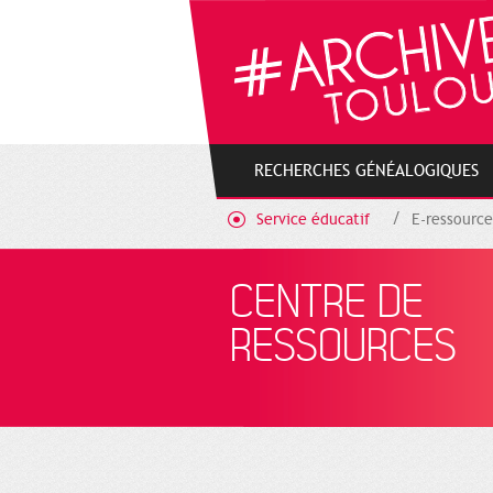
Gestion de vos préférences sur les cookies
RECHERCHES GÉNÉALOGIQUES
Service éducatif
E-ressource
CENTRE DE
RESSOURCES