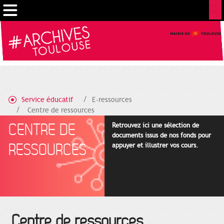
Gestion de vos préférences sur les cookies
Service éducatif
E-ressources
Centre de ressources
CENTRE DE
Retrouvez ici une sélection de
documents issus de nos fonds pour
RESSOURCES
appuyer et illustrer vos cours.
Centre de ressources