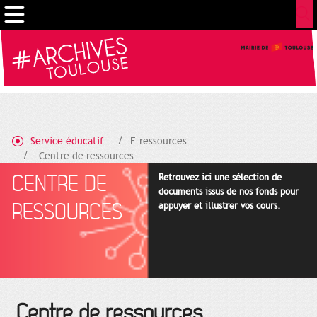
Gestion de vos préférences sur les cookies
Service éducatif
E-ressources
Centre de ressources
CENTRE DE
Retrouvez ici une sélection de
documents issus de nos fonds pour
RESSOURCES
appuyer et illustrer vos cours.
Centre de ressources