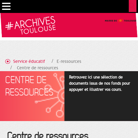
Gestion de vos préférences sur les cookies
Service éducatif
E-ressources
Centre de ressources
CENTRE DE
Retrouvez ici une sélection de
documents issus de nos fonds pour
RESSOURCES
appuyer et illustrer vos cours.
Centre de ressources