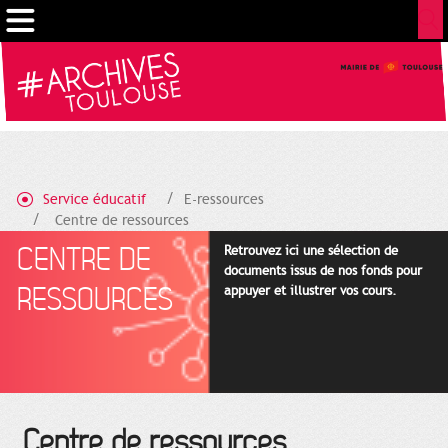
Gestion de vos préférences sur les cookies
Service éducatif
E-ressources
Centre de ressources
CENTRE DE
Retrouvez ici une sélection de
documents issus de nos fonds pour
RESSOURCES
appuyer et illustrer vos cours.
Centre de ressources