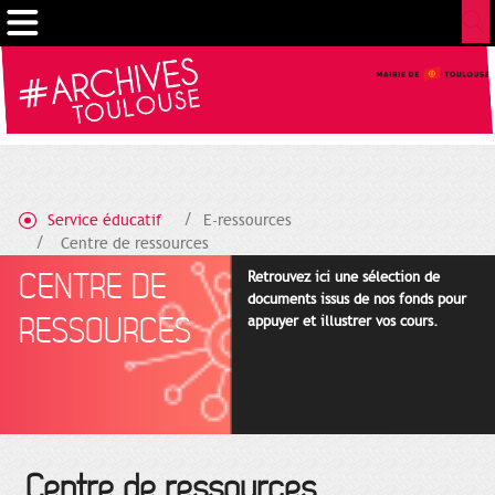
Gestion de vos préférences sur les cookies
Service éducatif
E-ressources
Centre de ressources
CENTRE DE
Retrouvez ici une sélection de
documents issus de nos fonds pour
RESSOURCES
appuyer et illustrer vos cours.
Centre de ressources