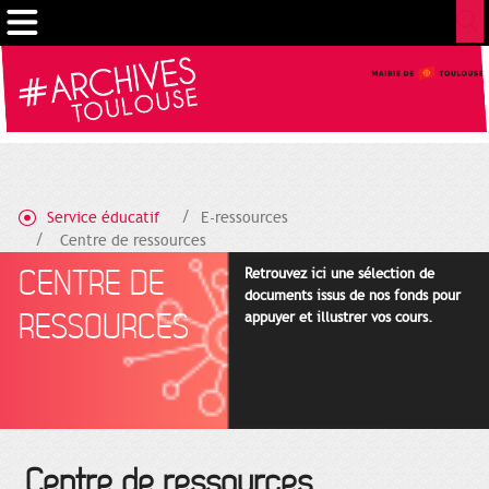
Gestion de vos préférences sur les cookies
Service éducatif
E-ressources
Centre de ressources
CENTRE DE
Retrouvez ici une sélection de
documents issus de nos fonds pour
RESSOURCES
appuyer et illustrer vos cours.
Centre de ressources