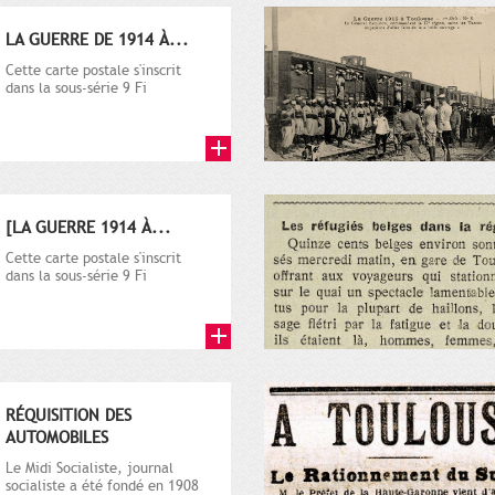
LA GUERRE DE 1914 À...
Cette carte postale s'inscrit
dans la sous-série 9 Fi
comprenant plusieurs milliers
de...
[LA GUERRE 1914 À...
Cette carte postale s'inscrit
dans la sous-série 9 Fi
comprenant plusieurs milliers
de...
RÉQUISITION DES
AUTOMOBILES
Le Midi Socialiste, journal
socialiste a été fondé en 1908