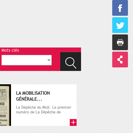
Mots clés
LA MOBILISATION
GÉNÉRALE...
La Dépêche du Midi. Le premier
numéro de La Dépêche de
Toulouse paraît le 2 octobre...