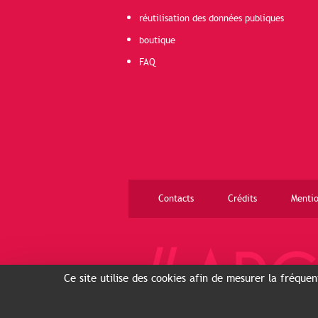
réutilisation des données publiques
boutique
FAQ
Contacts
Crédits
Mentio
Ce site utilise des cookies afin de mesurer la fréque