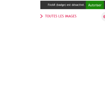
Autoriser
FlickR (badge) est désactivé.
TOUTES LES IMAGES