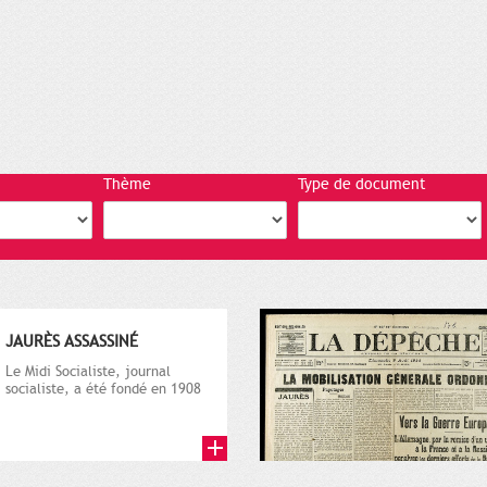
Thème
Type de document
JAURÈS ASSASSINÉ
Le Midi Socialiste, journal
socialiste, a été fondé en 1908
par Vincent Auriol, né à...