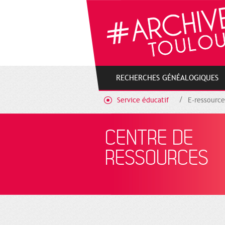
Gestion de vos préférences sur les cookies
RECHERCHES GÉNÉALOGIQUES
Service éducatif
E-ressource
CENTRE DE
RESSOURCES