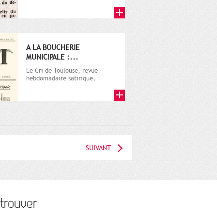
A LA BOUCHERIE
MUNICIPALE :...
Le Cri de Toulouse, revue
hebdomadaire satirique,
apparut en 1906 tout d'abord,
puis...
SUIVANT
trouver