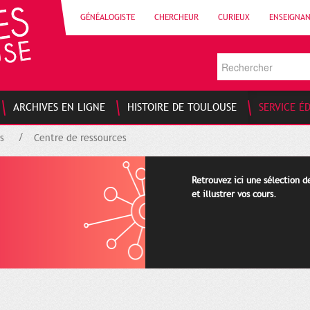
GÉNÉALOGISTE
CHERCHEUR
CURIEUX
ENSEIGNA
ARCHIVES EN LIGNE
HISTOIRE DE TOULOUSE
SERVICE É
s
Centre de ressources
Retrouvez ici une sélection 
et illustrer vos cours.