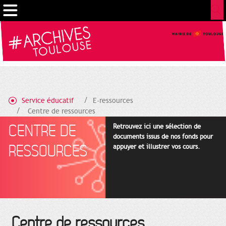
Gestion de vos préférences sur les cookies
Service éducatif
E-ressources
Centre de ressources
CENTRE DE
Retrouvez ici une sélection de
documents issus de nos fonds pour
RESSOURCES
appuyer et illustrer vos cours.
Centre de ressources