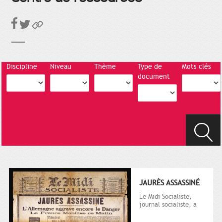
Discipline
Niveau
Thème
Type de
Mots clés
document
JAURÈS ASSASSINÉ
Le Midi Socialiste,
journal socialiste, a
été fondé en 1908 par
Vincent Auriol, né à...