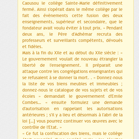
Caousou le collège Sainte-Marie définitivement
fermé. Ainsi s'opérait dans le même collège par le
fait des évènements cette fusion des deux
enseignements, supérieur et secondaire, que le
fondateur avait voulu éviter à tout prix. » Pendant
deux ans, le Père d'Adhémar recruta des
professeurs et surveillants compétents, dévoués
et fidèles.
Mais à la fin du XXe et au début du XXe siècle : «
Le gouvernement voulait de nouveau étrangler la
liberté de l'enseignement. Il préparait une
attaque contre les congrégations enseignantes qui
se refusaient à se donner la mort. . « Donnez-nous
la liste de vos biens meubles et immeubles ;
donnez-nous le catalogue de vos sujets et de vos
écoles » demandait le gouvernement d'Emile
Combes… « ensuite formulez une demande
d'autorisation en rappelant les autorisations
antérieures ; s'il y a lieu et désormais à l'abri de la
loi […] vous pourrez continuer vos œuvres avec le
contrôle de l'Etat. »
« Ce fut la confiscation des biens, mais le collège