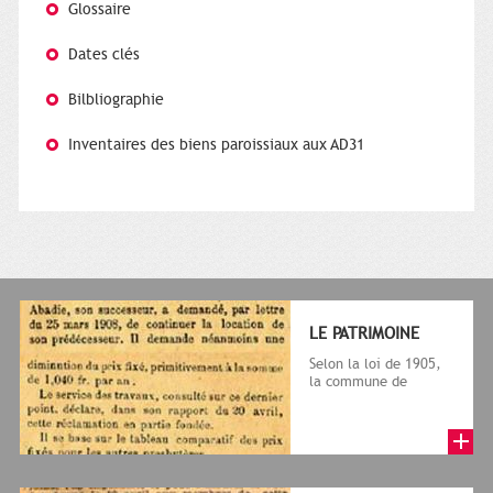
Glossaire
Dates clés
Bilbliographie
Inventaires des biens paroissiaux aux AD31
LE PATRIMOINE
Selon la loi de 1905,
la commune de
Toulouse devient
propriétaire des biens
ecclésiastique...