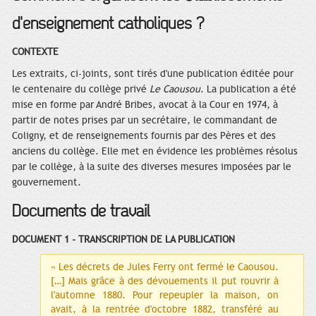
d'enseignement catholiques ?
CONTEXTE
Les extraits, ci-joints, sont tirés d'une publication éditée pour
le centenaire du collège privé
Le Caousou
. La publication a été
mise en forme par André Bribes, avocat à la Cour en 1974, à
partir de notes prises par un secrétaire, le commandant de
Coligny, et de renseignements fournis par des Pères et des
anciens du collège. Elle met en évidence les problèmes résolus
par le collège, à la suite des diverses mesures imposées par le
gouvernement.
Documents de travail
DOCUMENT 1 - TRANSCRIPTION DE LA PUBLICATION
« Les décrets de Jules Ferry ont fermé le Caousou.
[…] Mais grâce à des dévouements il put rouvrir à
l'automne 1880. Pour repeupler la maison, on
avait, à la rentrée d'octobre 1882, transféré au