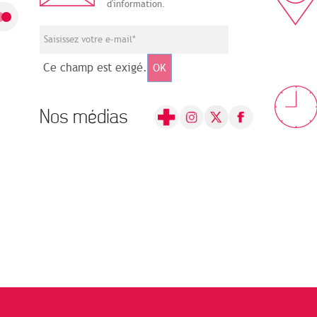
d'information.
Ce champ est exigé.
OK
Nos médias