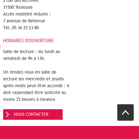
2 rue des Archives
31500 Toulouse
Accès mobilité réduite :
7 avenue de Bellevue
Tél. 05 36 25 23 80
HORAIRES D'OUVERTURE
Salle de lecture : du lundi au
vendredi de 9h à 13h.
Un rendez-vous en salle de
lecture les mercredis et jeudis
après-midis peut être accordé : il
doit cependant être sollicité au
moins 72 heures à l'avance.
NOUS CONTACTER