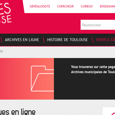
GÉNÉALOGISTE
CHERCHEUR
CURIEUX
ENSEIGNA
ARCHIVES EN LIGNE
HISTOIRE DE TOULOUSE
SERVICE É
es
Vous trouverez sur cette page
Archives municipales de Toulo
es en ligne