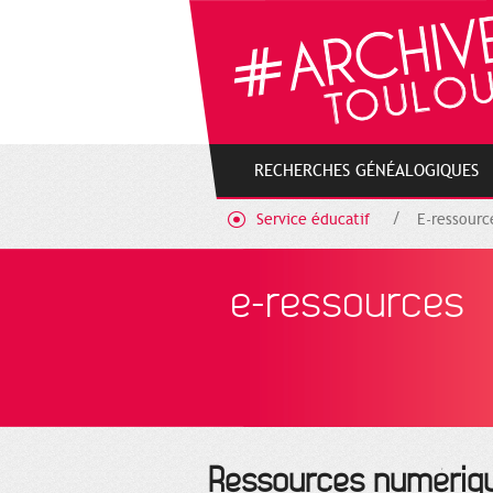
Gestion de vos préférences sur les cookies
RECHERCHES GÉNÉALOGIQUES
Service éducatif
E-ressourc
e-ressources
Ressources numériqu