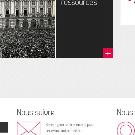
ressources
Nous suivre
Nous 
Renseigner votre email pour
recevoir notre lettre