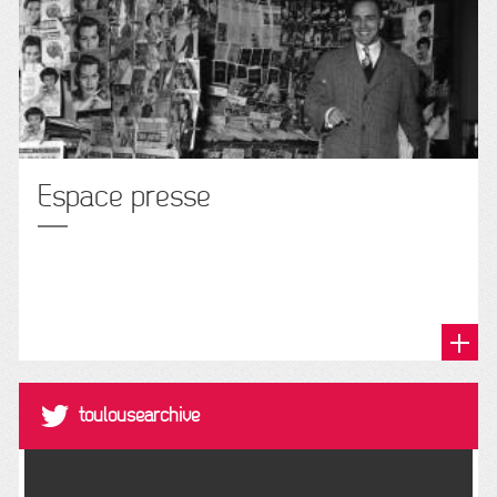
Espace presse
@toulousearchive