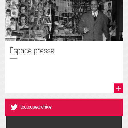
Espace presse
@toulousearchive