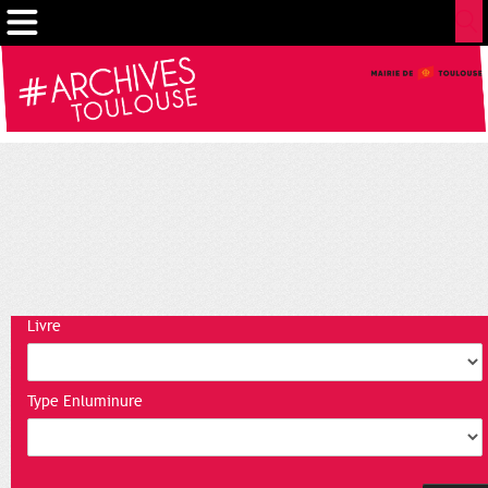
Cookies management panel
Livre
Type Enluminure