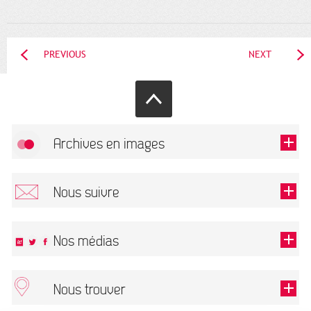
PREVIOUS
NEXT
Archives en images
Allow
FlickR (badge) is disabled.
Nous suivre
TOUTES LES IMAGES
Renseigner votre email pour recevoir notre lettre d'information.
Nos médias
Nous trouver
This field is required.
OK