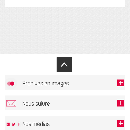
Archives en images
Autoriser
FlickR (badge) est désactivé.
Nous suivre
TOUTES LES IMAGES
Renseigner votre email pour recevoir notre lettre d'information.
Nos médias