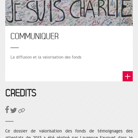
COMMUNIQUER
La diffusion et la valorisation des fonds
CRÉDITS
Ce dossier de valorisation des fonds de témoignages des
attentats de 2015 a été réalisé par Laurence Fauquet dans le