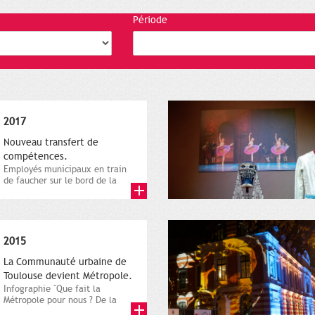
Période
2017
Nouveau transfert de
compétences.
Employés municipaux en train
de faucher sur le bord de la
route, 1er décembre 2016....
2015
La Communauté urbaine de
Toulouse devient Métropole.
Infographie "Que fait la
Métropole pour nous ? De la
proximité jusqu'à...