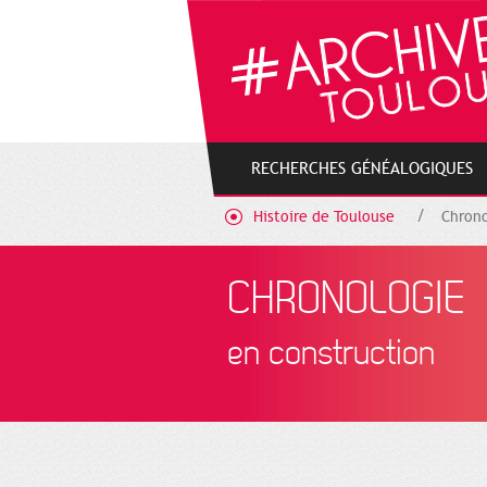
Gestion de vos préférences sur les cookies
RECHERCHES GÉNÉALOGIQUES
Histoire de Toulouse
Chrono
CHRONOLOGIE
en construction