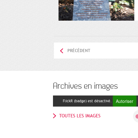
PRÉCÉDENT
Archives en images
Autoriser
FlickR (badge) est désactivé.
TOUTES LES IMAGES