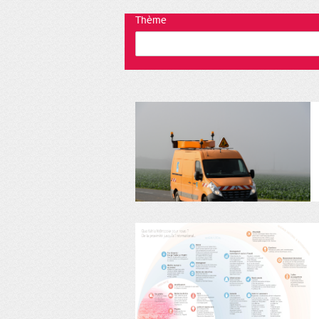
Thème