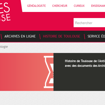
GÉNÉALOGISTE
CHERCHEUR
CURIEUX
ENSEIGNA
ARCHIVES EN LIGNE
HISTOIRE DE TOULOUSE
SERVICE É
logie
Histoire de Toulouse de l'Anti
avec des documents des Archi