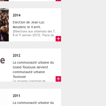
novembre,...
2014
Election de Jean-Luc
Moudenc le 4 avril.
[Réactions aux attentats des 7,
8 et 9 janvier 2015]. Place du
Capitole. 8 janvier...
2012
La communauté urbaine du
Grand Toulouse devient
communauté urbaine
Toulouse
Le nouveau logotype de
Toulouse Métropole,
représentant l'anneau de
Moëbius.
2011
La communauté urbaine du