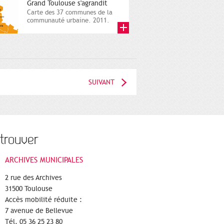
Grand Toulouse s'agrandit
Carte des 37 communes de la
communauté urbaine. 2011.
Infographistes de la Direction
de...
SUIVANT
trouver
ARCHIVES MUNICIPALES
2 rue des Archives
31500 Toulouse
Accès mobilité réduite :
7 avenue de Bellevue
Tél. 05 36 25 23 80