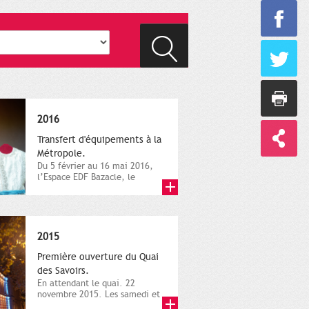
2016
Transfert d'équipements à la
Métropole.
Du 5 février au 16 mai 2016,
l’Espace EDF Bazacle, le
Théâtre et l’Orchestre
national...
2015
Première ouverture du Quai
des Savoirs.
En attendant le quai. 22
novembre 2015. Les samedi et
dimanche 21 et 22