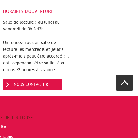
HORAIRES D'OUVERTURE
Salle de lecture : du lundi au
vendredi de 9h à 13h.
Un rendez-vous en salle de
lecture les mercredis et jeudis
après-midis peut être accordé : il
doit cependant être sollicité au
moins 72 heures à l'avance.
NOUS CONTACTER
RE DE TOULOUSE
Hist
anciens