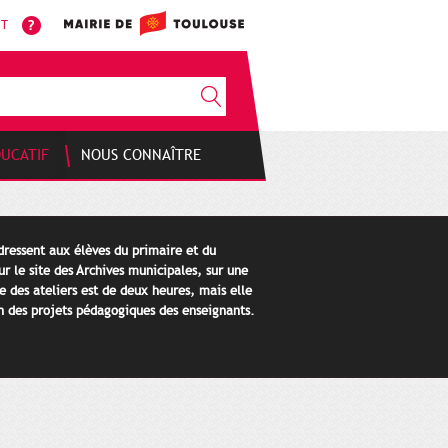
NT
DUCATIF
NOUS CONNAÎTRE
dressent aux élèves du primaire et du
ur le site des Archives municipales, sur une
e des ateliers est de deux heures, mais elle
n des projets pédagogiques des enseignants.