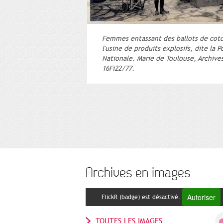
Femmes entassant des ballots de cot
l'usine de produits explosifs, dite la 
Nationale. Marie de Toulouse, Archive
16Fi22/77.
Archives en images
Autoriser
FlickR (badge) est désactivé.
TOUTES LES IMAGES