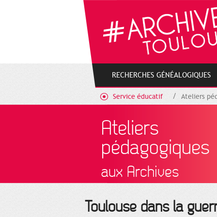
Gestion de vos préférences sur les cookies
RECHERCHES GÉNÉALOGIQUES
Service éducatif
Ateliers pé
Ateliers
pédagogiques
aux Archives
Toulouse dans la guer