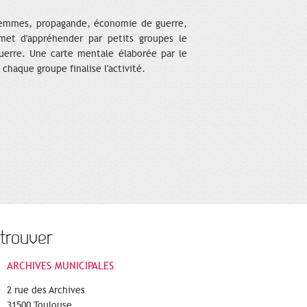
(femmes, propagande, économie de guerre,
met d'appréhender par petits groupes le
uerre. Une carte mentale élaborée par le
chaque groupe finalise l'activité.
trouver
ARCHIVES MUNICIPALES
2 rue des Archives
31500 Toulouse