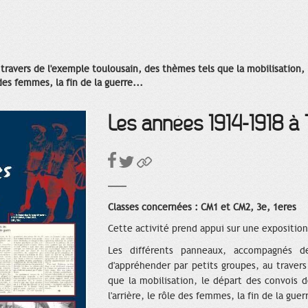
travers de l'exemple toulousain, des thèmes tels que la mobilisation, 
 des femmes, la fin de la guerre...
Les années 1914-1918 à
Classes concernées : CM1 et CM2, 3e, 1eres
Cette activité prend appui sur une expositio
Les différents panneaux, accompagnés de
d'appréhender par petits groupes, au traver
que la mobilisation, le départ des convois d
l'arrière, le rôle des femmes, la fin de la gue