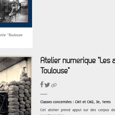
ante "Toulouse
Atelier numérique "Les 
Toulouse"
Classes concernées : CM1 et CM2, 3e, 1eres
Cet atelier prend appui sur des corpus do