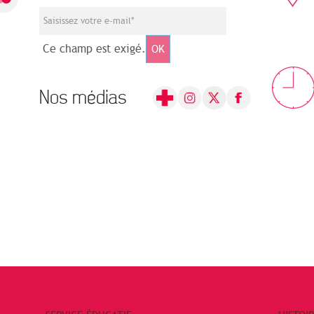
Ce champ est exigé.
OK
Nos médias