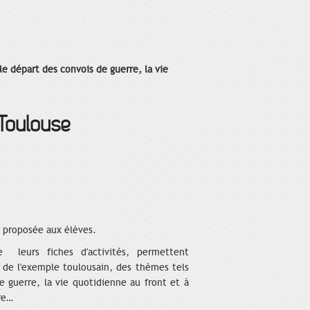
le départ des convois de guerre, la vie
 Toulouse
n proposée aux élèves.
 leurs fiches d'activités, permettent
s de l'exemple toulousain, des thèmes tels
e guerre, la vie quotidienne au front et à
rre…