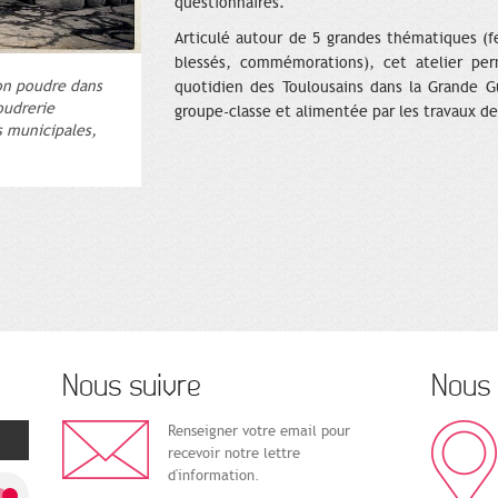
questionnaires.
Articulé autour de 5 grandes thématiques 
blessés, commémorations), cet atelier per
on poudre dans
quotidien des Toulousains dans la Grande G
Poudrerie
groupe-classe et alimentée par les travaux de 
s municipales,
Nous suivre
Nous 
Renseigner votre email pour
recevoir notre lettre
d'information.