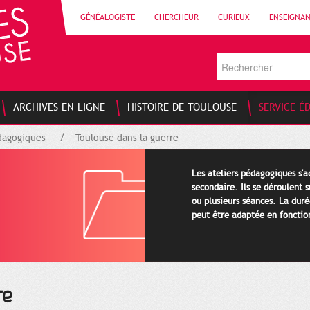
GÉNÉALOGISTE
CHERCHEUR
CURIEUX
ENSEIGNA
ARCHIVES EN LIGNE
HISTOIRE DE TOULOUSE
SERVICE É
dagogiques
Toulouse dans la guerre
Les ateliers pédagogiques s'a
secondaire. Ils se déroulent s
ou plusieurs séances. La duré
peut être adaptée en fonctio
re